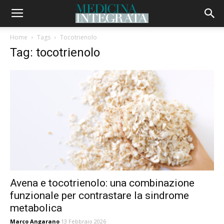
Home
Tags
Tocotrienolo
Tag: tocotrienolo
Avena e tocotrienolo: una combinazione
funzionale per contrastare la sindrome
metabolica
Marco Angarano
13 Febbraio 2026