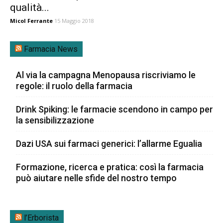
qualità...
Micol Ferrante
15 Maggio 2018
Farmacia News
Al via la campagna Menopausa riscriviamo le
regole: il ruolo della farmacia
Drink Spiking: le farmacie scendono in campo per
la sensibilizzazione
Dazi USA sui farmaci generici: l’allarme Egualia
Formazione, ricerca e pratica: così la farmacia
può aiutare nelle sfide del nostro tempo
l’Erborista