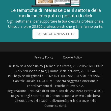
Le tematiche di interesse per il settore della
medicina integrata a portata di click
Ogni settimana, per supportare la tua crescita professionale.
Unisciti a oltre 23.800 professionisti che già ne fanno parte.
ISCRIVITI ALLA NEWSLETTER
Privacy Policy
Cookie Policy
© Helyx srl a socio unico | Milano: Via Eritrea, 21 – 20157 Tel +39 02
2772 991 (Sede legale) | Roma: Viale dell'Arte, 25 - 00144
PEC helyx.srl@legalmail.it | P.IVA 07106000966 | REA MI - 1935962 |
Capitale Sociale: €40.000 i.v. | Società soggetta a direzione e
coordinamento di Tecniche Nuove S.p.A.
Registrazione: Tribunale di Milano n. 445 del 26/06/90. Iscritta al ROC
Registro degli Operatori di Comunicazione al n° 6419 (delibera
236/01/Cons del 30.6.01 dell’Autorità per le Garanzie nelle
Comunicazioni).