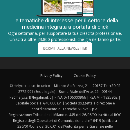
Le tematiche di interesse per il settore della
medicina integrata a portata di click
Ogni settimana, per supportare la tua crescita professionale.
Unisciti a oltre 23.800 professionisti che già ne fanno parte.
ISCRIVITI ALLA NEWSLETTER
Privacy Policy
Cookie Policy
© Helyx srl a socio unico | Milano: Via Eritrea, 21 – 20157 Tel +39 02
2772 991 (Sede legale) | Roma: Viale dell'Arte, 25 - 00144
PEC helyx.srl@legalmail.it | P.IVA 07106000966 | REA MI - 1935962 |
Capitale Sociale: €40.000 i.v. | Società soggetta a direzione e
coordinamento di Tecniche Nuove S.p.A.
Registrazione: Tribunale di Milano n. 445 del 26/06/90. Iscritta al ROC
Registro degli Operatori di Comunicazione al n° 6419 (delibera
236/01/Cons del 30.6.01 dell’Autorità per le Garanzie nelle