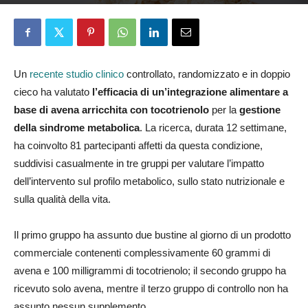
Marco Angarano
13 Febbraio 2026
Un
recente studio clinico
controllato, randomizzato e in doppio
cieco ha valutato
l’efficacia di un’integrazione alimentare a
base di avena arricchita con tocotrienolo
per la
gestione
della sindrome metabolica
. La ricerca, durata 12 settimane,
ha coinvolto 81 partecipanti affetti da questa condizione,
suddivisi casualmente in tre gruppi per valutare l’impatto
dell’intervento sul profilo metabolico, sullo stato nutrizionale e
sulla qualità della vita.
Il primo gruppo ha assunto due bustine al giorno di un prodotto
commerciale contenenti complessivamente 60 grammi di
avena e 100 milligrammi di tocotrienolo; il secondo gruppo ha
ricevuto solo avena, mentre il terzo gruppo di controllo non ha
assunto nessun supplemento.