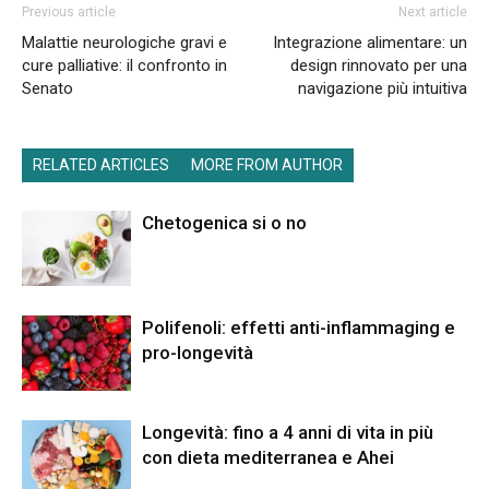
Previous article
Next article
Malattie neurologiche gravi e
Integrazione alimentare: un
cure palliative: il confronto in
design rinnovato per una
Senato
navigazione più intuitiva
RELATED ARTICLES
MORE FROM AUTHOR
Chetogenica si o no
Polifenoli: effetti anti-inflammaging e
pro-longevità
Longevità: fino a 4 anni di vita in più
con dieta mediterranea e Ahei