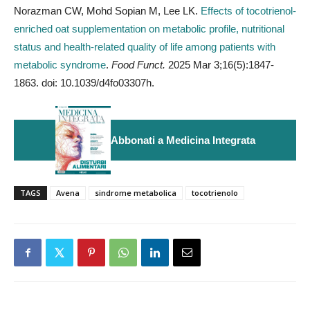
Norazman CW, Mohd Sopian M, Lee LK.
Effects of tocotrienol-
enriched oat supplementation on metabolic profile, nutritional
status and health-related quality of life among patients with
metabolic syndrome
.
Food Funct.
2025 Mar 3;16(5):1847-
1863. doi: 10.1039/d4fo03307h.
Abbonati a Medicina Integrata
TAGS
Avena
sindrome metabolica
tocotrienolo