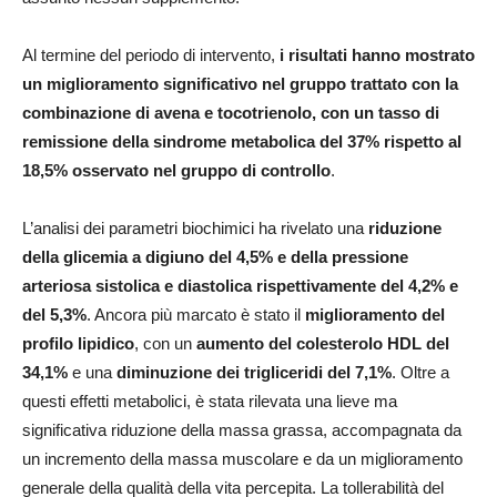
Al termine del periodo di intervento,
i risultati hanno mostrato
un miglioramento significativo nel gruppo trattato con la
combinazione di avena e tocotrienolo, con un tasso di
remissione della sindrome metabolica del 37% rispetto al
18,5% osservato nel gruppo di controllo
.
L’analisi dei parametri biochimici ha rivelato una
riduzione
della glicemia a digiuno del 4,5% e della pressione
arteriosa sistolica e diastolica rispettivamente del 4,2% e
del 5,3%
. Ancora più marcato è stato il
miglioramento del
profilo lipidico
, con un
aumento del colesterolo HDL del
34,1%
e una
diminuzione dei trigliceridi del 7,1%
. Oltre a
questi effetti metabolici, è stata rilevata una lieve ma
significativa riduzione della massa grassa, accompagnata da
un incremento della massa muscolare e da un miglioramento
generale della qualità della vita percepita. La tollerabilità del