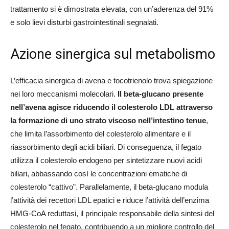
trattamento si è dimostrata elevata, con un’aderenza del 91%
e solo lievi disturbi gastrointestinali segnalati.
Azione sinergica sul metabolismo
L’efficacia sinergica di avena e tocotrienolo trova spiegazione
nei loro meccanismi molecolari.
Il beta-glucano presente
nell’avena agisce riducendo il colesterolo LDL attraverso
la formazione di uno strato viscoso nell’intestino tenue
,
che limita l’assorbimento del colesterolo alimentare e il
riassorbimento degli acidi biliari. Di conseguenza, il fegato
utilizza il colesterolo endogeno per sintetizzare nuovi acidi
biliari, abbassando così le concentrazioni ematiche di
colesterolo “cattivo”. Parallelamente, il beta-glucano modula
l’attività dei recettori LDL epatici e riduce l’attività dell’enzima
HMG-CoA reduttasi, il principale responsabile della sintesi del
colesterolo nel fegato, contribuendo a un migliore controllo del