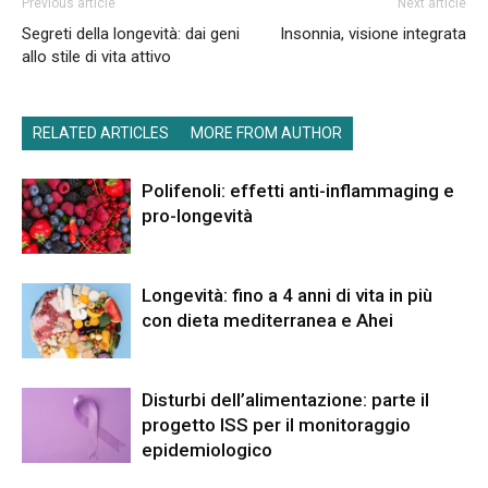
Previous article
Next article
Segreti della longevità: dai geni
Insonnia, visione integrata
allo stile di vita attivo
RELATED ARTICLES
MORE FROM AUTHOR
Polifenoli: effetti anti-inflammaging e
pro-longevità
Longevità: fino a 4 anni di vita in più
con dieta mediterranea e Ahei
Disturbi dell’alimentazione: parte il
progetto ISS per il monitoraggio
epidemiologico