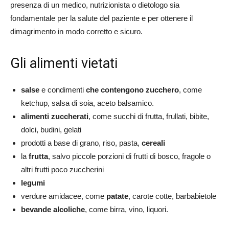
presenza di un medico, nutrizionista o dietologo sia
fondamentale per la salute del paziente e per ottenere il
dimagrimento in modo corretto e sicuro.
Gli alimenti vietati
salse
e condimenti
che contengono zucchero
, come
ketchup, salsa di soia, aceto balsamico.
alimenti zuccherati
, come succhi di frutta, frullati, bibite,
dolci, budini, gelati
prodotti a base di grano, riso, pasta,
cereali
la
frutta
, salvo piccole porzioni di frutti di bosco, fragole o
altri frutti poco zuccherini
legumi
verdure amidacee, come
patate
, carote cotte, barbabietole
bevande alcoliche
, come birra, vino, liquori.