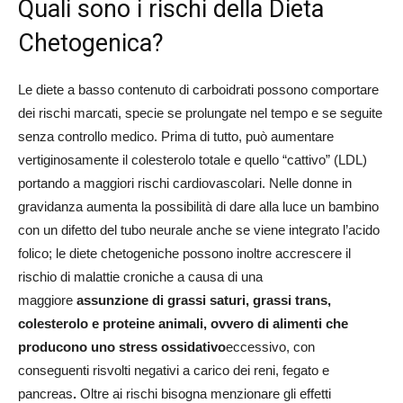
Quali sono i rischi della Dieta
Chetogenica?
Le diete a basso contenuto di carboidrati possono comportare
dei rischi marcati, specie se prolungate nel tempo e se seguite
senza controllo medico. Prima di tutto, può aumentare
vertiginosamente il colesterolo totale e quello “cattivo” (LDL)
portando a maggiori rischi cardiovascolari. Nelle donne in
gravidanza aumenta la possibilità di dare alla luce un bambino
con un difetto del tubo neurale anche se viene integrato l’acido
folico; le diete chetogeniche possono inoltre accrescere il
rischio di malattie croniche a causa di una
maggiore
assunzione di grassi saturi, grassi trans,
colesterolo e proteine animali, ovvero di alimenti che
producono uno stress ossidativo
eccessivo,
con
conseguenti risvolti negativi a carico dei reni, fegato e
pancreas
.
Oltre ai rischi bisogna menzionare gli effetti