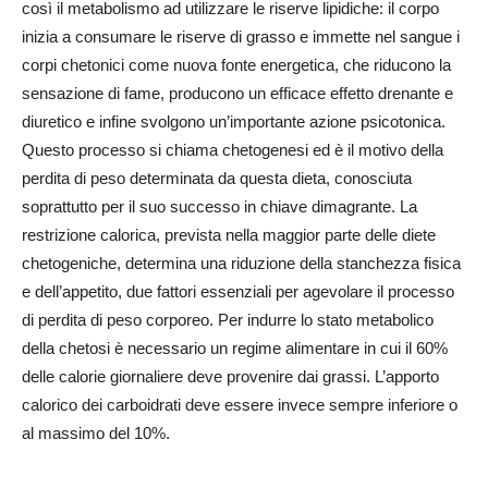
così il metabolismo ad utilizzare le riserve lipidiche: il corpo
inizia a consumare le riserve di grasso e immette nel sangue i
corpi chetonici come nuova fonte energetica, che riducono la
sensazione di fame, producono un efficace effetto drenante e
diuretico e infine svolgono un’importante azione psicotonica.
Questo processo si chiama chetogenesi ed è il motivo della
perdita di peso determinata da questa dieta, conosciuta
soprattutto per il suo successo in chiave dimagrante. La
restrizione calorica, prevista nella maggior parte delle diete
chetogeniche, determina una riduzione della stanchezza fisica
e dell’appetito, due fattori essenziali per agevolare il processo
di perdita di peso corporeo. Per indurre lo stato metabolico
della chetosi è necessario un regime alimentare in cui il 60%
delle calorie giornaliere deve provenire dai grassi. L’apporto
calorico dei carboidrati deve essere invece sempre inferiore o
al massimo del 10%.