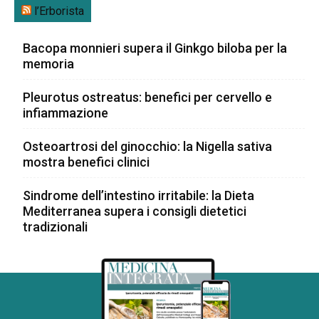
l’Erborista
Bacopa monnieri supera il Ginkgo biloba per la
memoria
Pleurotus ostreatus: benefici per cervello e
infiammazione
Osteoartrosi del ginocchio: la Nigella sativa
mostra benefici clinici
Sindrome dell’intestino irritabile: la Dieta
Mediterranea supera i consigli dietetici
tradizionali