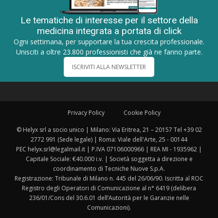
Le tematiche di interesse per il settore della
medicina integrata a portata di click
Ogni settimana, per supportare la tua crescita professionale.
Unisciti a oltre 23.800 professionisti che già ne fanno parte.
ISCRIVITI ALLA NEWSLETTER
Privacy Policy
Cookie Policy
© Helyx srl a socio unico | Milano: Via Eritrea, 21 – 20157 Tel +39 02
2772 991 (Sede legale) | Roma: Viale dell'Arte, 25 - 00144
PEC helyx.srl@legalmail.it | P.IVA 07106000966 | REA MI - 1935962 |
Capitale Sociale: €40.000 i.v. | Società soggetta a direzione e
coordinamento di Tecniche Nuove S.p.A.
Registrazione: Tribunale di Milano n. 445 del 26/06/90. Iscritta al ROC
Registro degli Operatori di Comunicazione al n° 6419 (delibera
236/01/Cons del 30.6.01 dell’Autorità per le Garanzie nelle
Comunicazioni).