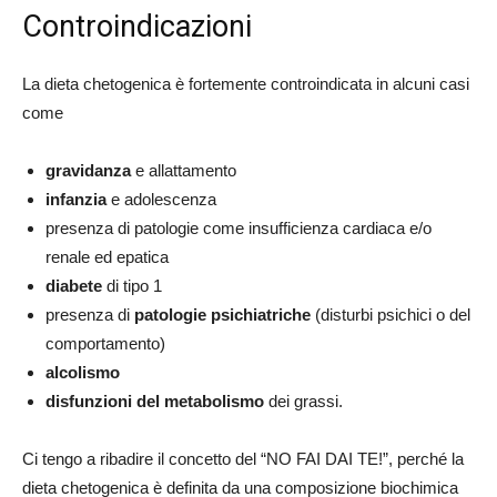
Controindicazioni
La dieta chetogenica è fortemente controindicata in alcuni casi
come
gravidanza
e allattamento
infanzia
e adolescenza
presenza di patologie come insufficienza cardiaca e/o
renale ed epatica
diabete
di tipo 1
presenza di
patologie psichiatriche
(disturbi psichici o del
comportamento)
alcolismo
disfunzioni del metabolismo
dei grassi.
Ci tengo a ribadire il concetto del “NO FAI DAI TE!”, perché la
dieta chetogenica è definita da una composizione biochimica