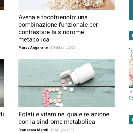
Avena e tocotrienolo: una
combinazione funzionale per
contrastare la sindrome
metabolica
Marco Angarano
13 Febbraio 2026
n
E
di
Folati e vitamine, quale relazione
con la sindrome metabolica
Francesca Morelli
17 Maggio 2023