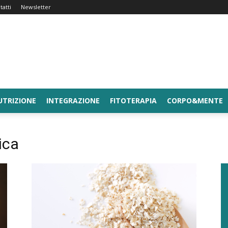
tatti
Newsletter
UTRIZIONE
INTEGRAZIONE
FITOTERAPIA
CORPO&MENTE
ica