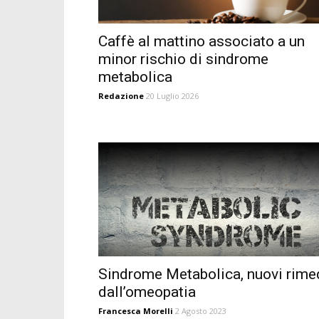
Caffè al mattino associato a un
minor rischio di sindrome
metabolica
Redazione
20 Luglio 2026
Sindrome Metabolica, nuovi rime
dall’omeopatia
Francesca Morelli
2 Agosto 2023