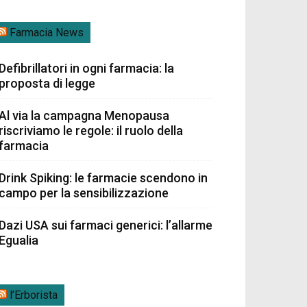
Farmacia News
Defibrillatori in ogni farmacia: la
proposta di legge
Al via la campagna Menopausa
riscriviamo le regole: il ruolo della
farmacia
Drink Spiking: le farmacie scendono in
campo per la sensibilizzazione
Dazi USA sui farmaci generici: l’allarme
Egualia
l’Erborista