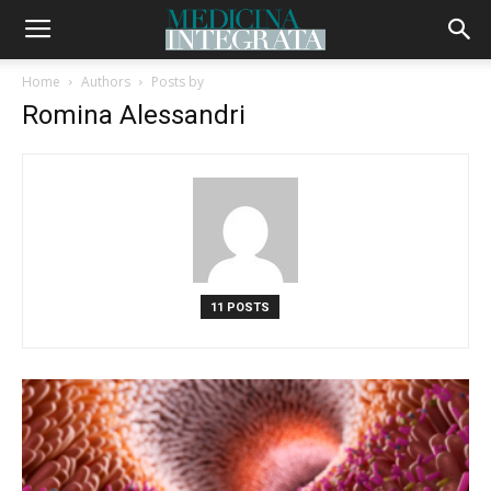
Home
Authors
Posts by
Romina Alessandri
11 POSTS