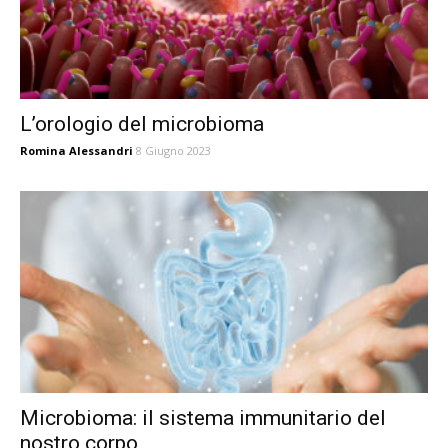
L’orologio del microbioma
Romina Alessandri
8 Giugno 2023
Microbioma: il sistema immunitario del
nostro corpo