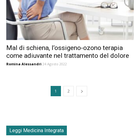
Mal di schiena, l’ossigeno-ozono terapia
come adiuvante nel trattamento del dolore
Romina Alessandri
24 Agosto 2022
1
2
Leggi Medicina Integrata