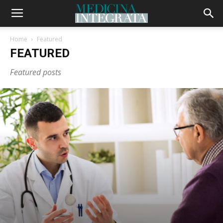
Home
Featured
FEATURED
Featured posts