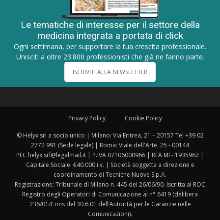
Le tematiche di interesse per il settore della
medicina integrata a portata di click
Ogni settimana, per supportare la tua crescita professionale.
Unisciti a oltre 23.800 professionisti che già ne fanno parte.
ISCRIVITI ALLA NEWSLETTER
Privacy Policy
Cookie Policy
© Helyx srl a socio unico | Milano: Via Eritrea, 21 – 20157 Tel +39 02
2772 991 (Sede legale) | Roma: Viale dell'Arte, 25 - 00144
PEC helyx.srl@legalmail.it | P.IVA 07106000966 | REA MI - 1935962 |
Capitale Sociale: €40.000 i.v. | Società soggetta a direzione e
coordinamento di Tecniche Nuove S.p.A.
Registrazione: Tribunale di Milano n. 445 del 26/06/90. Iscritta al ROC
Registro degli Operatori di Comunicazione al n° 6419 (delibera
236/01/Cons del 30.6.01 dell’Autorità per le Garanzie nelle
Comunicazioni).