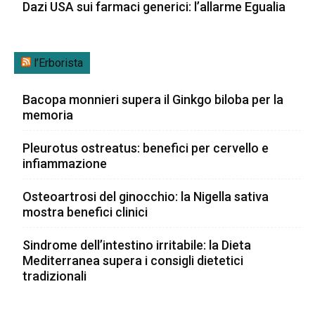
Dazi USA sui farmaci generici: l’allarme Egualia
l’Erborista
Bacopa monnieri supera il Ginkgo biloba per la
memoria
Pleurotus ostreatus: benefici per cervello e
infiammazione
Osteoartrosi del ginocchio: la Nigella sativa
mostra benefici clinici
Sindrome dell’intestino irritabile: la Dieta
Mediterranea supera i consigli dietetici
tradizionali