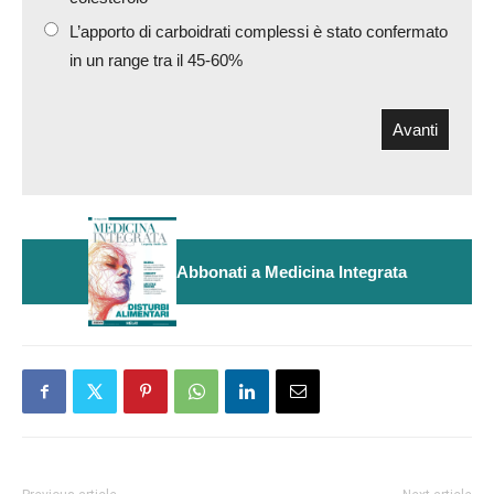
L’apporto di carboidrati complessi è stato confermato
in un range tra il 45-60%
Abbonati a Medicina Integrata