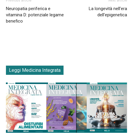
Previous article
Next article
Neuropatia periferica e
La longevità nell’era
vitamina D: potenziale legame
dell’epigenetica
benefico
Leggi Medicina Integrata