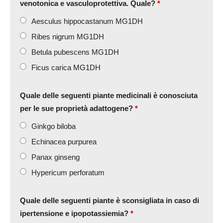
venotonica e vasculoprotettiva. Quale?
*
Aesculus hippocastanum MG1DH
Ribes nigrum MG1DH
Betula pubescens MG1DH
Ficus carica MG1DH
Quale delle seguenti piante medicinali è conosciuta
per le sue proprietà adattogene?
*
Ginkgo biloba
Echinacea purpurea
Panax ginseng
Hypericum perforatum
Quale delle seguenti piante è sconsigliata in caso di
ipertensione e ipopotassiemia?
*