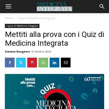
Home
I quiz di Medicina Integrata
I quiz di Medicina Integrata
Mettiti alla prova con i Quiz di
Medicina Integrata
Simone Deugenio
8 Ottobre 2024