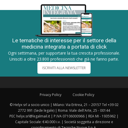
Le tematiche di interesse per il settore della
medicina integrata a portata di click
Ogni settimana, per supportare la tua crescita professionale.
Unisciti a oltre 23.800 professionisti che già ne fanno parte.
ISCRIVITI ALLA NEWSLETTER
Privacy Policy
Cookie Policy
© Helyx srl a socio unico | Milano: Via Eritrea, 21 – 20157 Tel +39 02
2772 991 (Sede legale) | Roma: Viale dell'Arte, 25 - 00144
PEC helyx.srl@legalmail.it | P.IVA 07106000966 | REA MI - 1935962 |
Capitale Sociale: €40.000 i.v. | Società soggetta a direzione e
coordinamento di Tecniche Nuove S.p.A.