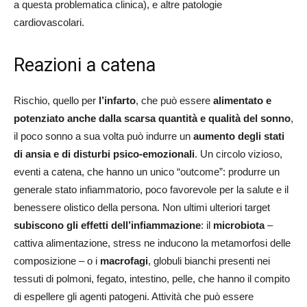
a questa problematica clinica), e altre patologie
cardiovascolari.
Reazioni a catena
Rischio, quello per
l’infarto
, che può essere
alimentato e
potenziato anche dalla scarsa quantità e qualità del sonno
,
il poco sonno a sua volta può indurre un
aumento degli stati
di ansia e di disturbi psico-emozionali
. Un circolo vizioso,
eventi a catena, che hanno un unico “outcome”: produrre un
generale stato infiammatorio, poco favorevole per la salute e il
benessere olistico della persona. Non ultimi ulteriori target
subiscono gli effetti dell’infiammazione
: il
microbiota
–
cattiva alimentazione, stress ne inducono la metamorfosi delle
composizione – o i
macrofagi
, globuli bianchi presenti nei
tessuti di polmoni, fegato, intestino, pelle, che hanno il compito
di espellere gli agenti patogeni. Attività che può essere