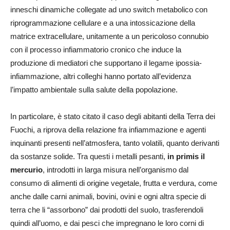
inneschi dinamiche collegate ad uno switch metabolico con
riprogrammazione cellulare e a una intossicazione della
matrice extracellulare, unitamente a un pericoloso connubio
con il processo infiammatorio cronico che induce la
produzione di mediatori che supportano il legame ipossia-
infiammazione, altri colleghi hanno portato all’evidenza
l’impatto ambientale sulla salute della popolazione.
In particolare, è stato citato il caso degli abitanti della Terra dei
Fuochi, a riprova della relazione fra infiammazione e agenti
inquinanti presenti nell’atmosfera, tanto volatili, quanto derivanti
da sostanze solide. Tra questi i metalli pesanti,
in primis il
mercurio
, introdotti in larga misura nell’organismo dal
consumo di alimenti di origine vegetale, frutta e verdura, come
anche dalle carni animali, bovini, ovini e ogni altra specie di
terra che li “assorbono” dai prodotti del suolo, trasferendoli
quindi all’uomo, e dai pesci che impregnano le loro corni di