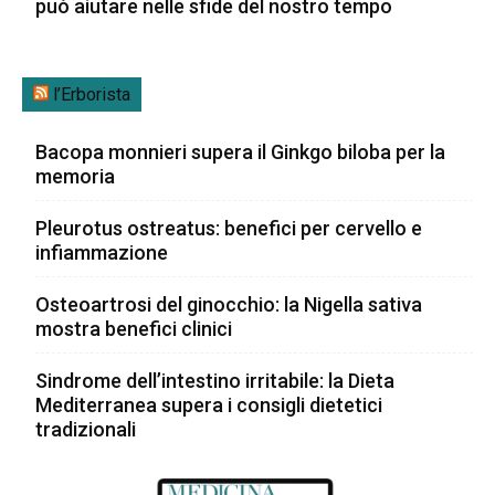
può aiutare nelle sfide del nostro tempo
l’Erborista
Bacopa monnieri supera il Ginkgo biloba per la
memoria
Pleurotus ostreatus: benefici per cervello e
infiammazione
Osteoartrosi del ginocchio: la Nigella sativa
mostra benefici clinici
Sindrome dell’intestino irritabile: la Dieta
Mediterranea supera i consigli dietetici
tradizionali