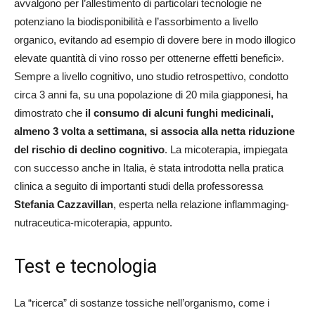
avvalgono per l’allestimento di particolari tecnologie ne
potenziano la biodisponibilità e l’assorbimento a livello
organico, evitando ad esempio di dovere bere in modo illogico
elevate quantità di vino rosso per ottenerne effetti benefici».
Sempre a livello cognitivo, uno studio retrospettivo, condotto
circa 3 anni fa, su una popolazione di 20 mila giapponesi, ha
dimostrato che
il consumo di alcuni funghi medicinali,
almeno 3 volta a settimana, si associa alla netta riduzione
del rischio di declino cognitivo
. La micoterapia, impiegata
con successo anche in Italia, è stata introdotta nella pratica
clinica a seguito di importanti studi della professoressa
Stefania Cazzavillan
, esperta nella relazione inflammaging-
nutraceutica-micoterapia, appunto.
Test e tecnologia
La “ricerca” di sostanze tossiche nell’organismo, come i