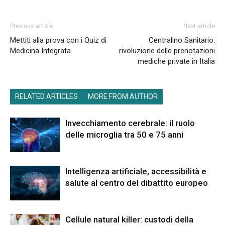
Previous article
Next article
Mettiti alla prova con i Quiz di
Centralino Sanitario:
Medicina Integrata
rivoluzione delle prenotazioni
mediche private in Italia
RELATED ARTICLES
MORE FROM AUTHOR
Invecchiamento cerebrale: il ruolo
delle microglia tra 50 e 75 anni
Intelligenza artificiale, accessibilità e
salute al centro del dibattito europeo
Cellule natural killer: custodi della