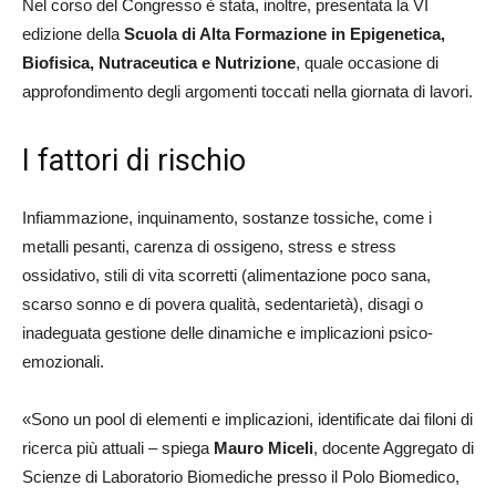
Nel corso del Congresso è stata, inoltre, presentata la VI
edizione della
Scuola di Alta Formazione in Epigenetica,
Biofisica, Nutraceutica e Nutrizione
, quale occasione di
approfondimento degli argomenti toccati nella giornata di lavori.
I fattori di rischio
Infiammazione, inquinamento, sostanze tossiche, come i
metalli pesanti, carenza di ossigeno, stress e stress
ossidativo, stili di vita scorretti (alimentazione poco sana,
scarso sonno e di povera qualità, sedentarietà), disagi o
inadeguata gestione delle dinamiche e implicazioni psico-
emozionali.
«Sono un pool di elementi e implicazioni, identificate dai filoni di
ricerca più attuali – spiega
Mauro Miceli
, docente Aggregato di
Scienze di Laboratorio Biomediche presso il Polo Biomedico,