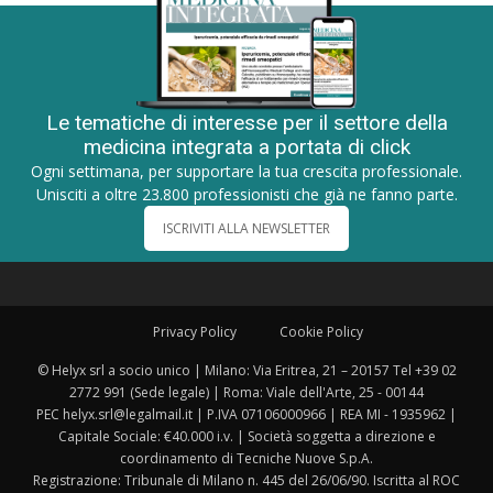
Le tematiche di interesse per il settore della
medicina integrata a portata di click
Ogni settimana, per supportare la tua crescita professionale.
Unisciti a oltre 23.800 professionisti che già ne fanno parte.
ISCRIVITI ALLA NEWSLETTER
Privacy Policy
Cookie Policy
© Helyx srl a socio unico | Milano: Via Eritrea, 21 – 20157 Tel +39 02
2772 991 (Sede legale) | Roma: Viale dell'Arte, 25 - 00144
PEC helyx.srl@legalmail.it | P.IVA 07106000966 | REA MI - 1935962 |
Capitale Sociale: €40.000 i.v. | Società soggetta a direzione e
coordinamento di Tecniche Nuove S.p.A.
Registrazione: Tribunale di Milano n. 445 del 26/06/90. Iscritta al ROC