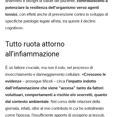
anamnesi e bisogni di salute del paziente,
contribuiscono a
potenziare la resilienza dell’organismo verso agenti
tossici
, con effetti anche di prevenzione contro lo sviluppo di
specifiche patologie legate all’età, tra queste il declino
cognitivo».
Tutto ruota attorno
all’infiammazione
È un fattore cruciale, ma non il solo, nel processo di
invecchiamento e danneggiamento cellulare. «
Crescono le
evidenze
– prosegue Miceli – circa
l’impatto indotto
dall’infiammazione che viene “accesa” tanto da fattori
voluttuari, comportamenti a rischio e/o scorretti, quanto
dal contesto ambientale
. Nel corso delle relazioni della
giornata, infatti, oltre al mio contributo in cui ho sottolineato
come l’ipossia, l’insufficiente apporto di ossigeno ai tessuti,