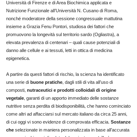
Università di Firenze e di Area Biochimica applicata e
Nutrizione Funzionale all’Università N. Cusano di Roma,
nonché moderatore della sessione congressuale mattutina
insieme a Grazia Fenu Pontori, studiosa dei fattori che
promuovono la longevità sul territorio sardo (Ogliastra), a
elevata prevalenza di centenari – quali cause potenziali di
danno alle cellule e ai tessuti, letti in ottica di medicina
epigenetica.
A partire da questi fattori di rischio, la scienza ha identificato
una serie di
buone pratiche
, dagli stili di vita all’uso di
composti,
nutraceutici e prodotti colloidali di origine
vegetale
, garanti di un apporto immediato delle sostanze
nutritive senza perdita di biodisponibilità, che hanno cominciato
come altri ad affacciarsi sul mercato italiano da circa 25 anni,
di cui oggi vi sono evidenze di comprovata efficacia.
Sostanze
che
selezionate in maniera personalizzata in base all’accurata