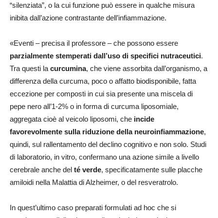
“silenziata”, o la cui funzione può essere in qualche misura
inibita dall’azione contrastante dell’infiammazione.
«Eventi – precisa il professore – che possono essere
parzialmente stemperati dall’uso di specifici nutraceutici
.
Tra questi la
curcumina
, che viene assorbita dall’organismo, a
differenza della curcuma, poco o affatto biodisponibile, fatta
eccezione per composti in cui sia presente una miscela di
pepe nero all’1-2% o in forma di curcuma liposomiale,
aggregata cioè al veicolo liposomi, che
incide
favorevolmente sulla riduzione della neuroinfiammazione
,
quindi, sul rallentamento del declino cognitivo e non solo. Studi
di laboratorio, in vitro, confermano una azione simile a livello
cerebrale anche del
té verde
, specificatamente sulle placche
amiloidi nella Malattia di Alzheimer, o del resveratrolo.
In quest’ultimo caso preparati formulati ad hoc che si