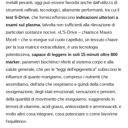
metalli pesanti, oggi può essere favorita anche dall’utilizzo di
strumenti raffinati, tecnologici, altamente performanti, tra cui il
test S-Drive
, che fornisce/forniscono
indicazioni ulteriori a
esami sul plasma
, talvolta non sufficienti alla rilevazione di
particolari sostanze nocive. «L’S-Drive – chiarisce Mauro
Miceli – che si esegue sul cuoio capelluto, un tessuto chiave
per la sua matrice extracellulare, è una tecnologia
potentissima,
capace di leggere in soli 15 minuti oltre 800
marker
, parametri biochimici riferiti al sistema corpo e alla
salute generale, che per le “leggi dell’epigenetica” subiscono le
influenze di quanto mangiamo, compreso i nutrienti che
assimiliamo, dell’aria che respiriamo e quindi della corretta
ossigenazione, degli stati emozionali, sensazioni e pensieri,
della quantità di movimento che eseguiamo, suggerendo in
termini di vitamine, acidi grassi, antiossidanti e amminoacidi, e
molto altro cosa integrare, cosa potenziare o come favorirne
l’equilibrio».