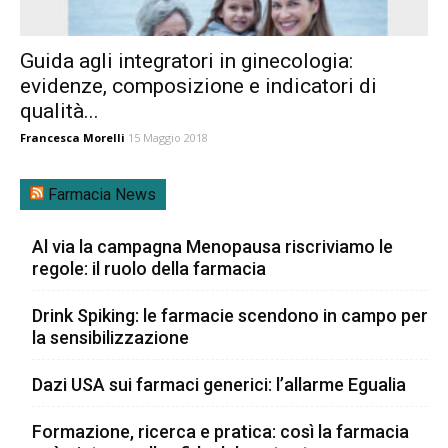
Guida agli integratori in ginecologia:
evidenze, composizione e indicatori di
qualità...
Francesca Morelli
15 Maggio 2018
Farmacia News
Al via la campagna Menopausa riscriviamo le
regole: il ruolo della farmacia
Drink Spiking: le farmacie scendono in campo per
la sensibilizzazione
Dazi USA sui farmaci generici: l’allarme Egualia
Formazione, ricerca e pratica: così la farmacia