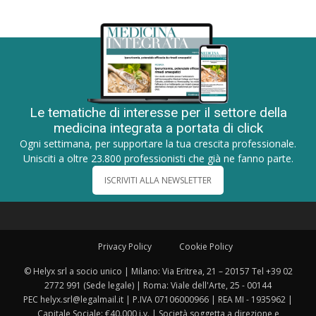
Le tematiche di interesse per il settore della
medicina integrata a portata di click
Ogni settimana, per supportare la tua crescita professionale.
Unisciti a oltre 23.800 professionisti che già ne fanno parte.
ISCRIVITI ALLA NEWSLETTER
Privacy Policy
Cookie Policy
© Helyx srl a socio unico | Milano: Via Eritrea, 21 – 20157 Tel +39 02
2772 991 (Sede legale) | Roma: Viale dell'Arte, 25 - 00144
PEC helyx.srl@legalmail.it | P.IVA 07106000966 | REA MI - 1935962 |
Capitale Sociale: €40.000 i.v. | Società soggetta a direzione e