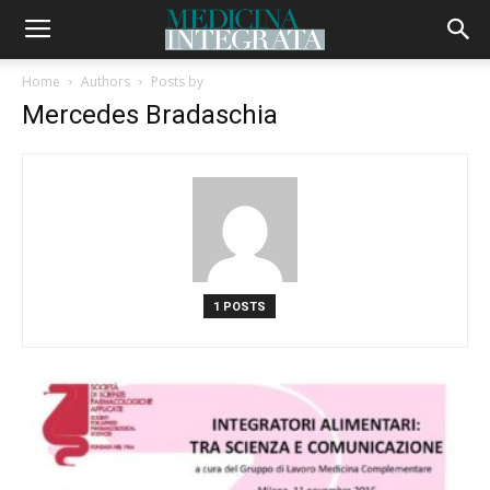
Home
Authors
Posts by
Mercedes Bradaschia
1 POSTS