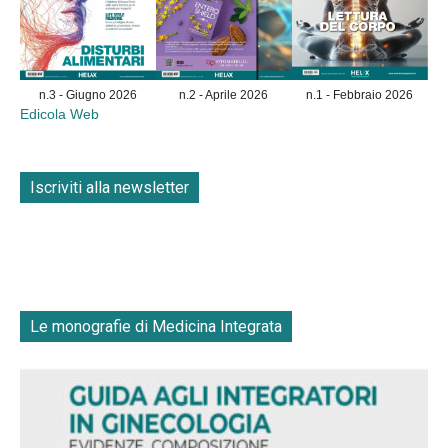
n.3 - Giugno 2026
n.2 - Aprile 2026
n.1 - Febbraio 2026
Edicola Web
Iscriviti alla newsletter
Le monografie di Medicina Integrata