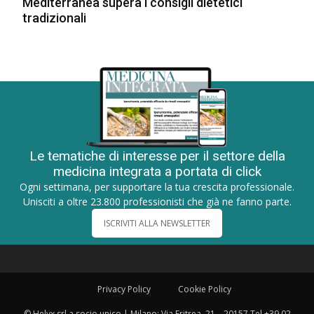
Mediterranea supera i consigli dietetici
tradizionali
Le tematiche di interesse per il settore della
medicina integrata a portata di click
Ogni settimana, per supportare la tua crescita professionale.
Unisciti a oltre 23.800 professionisti che già ne fanno parte.
ISCRIVITI ALLA NEWSLETTER
Privacy Policy
Cookie Policy
© Helyx srl a socio unico | Milano: Via Eritrea, 21 – 20157 Tel +39 02