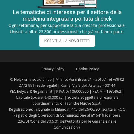
Le tematiche di interesse per il settore della
medicina integrata a portata di click
Ogni settimana, per supportare la tua crescita professionale.
Unisciti a oltre 23.800 professionisti che già ne fanno parte.
ISCRIVITI ALLA NEWSLETTER
Privacy Policy
Cookie Policy
© Helyx srl a socio unico | Milano: Via Eritrea, 21 – 20157 Tel +39 02
2772 991 (Sede legale) | Roma: Viale dell'Arte, 25 - 00144
PEC helyx.srl@legalmail.it | P.IVA 07106000966 | REA MI - 1935962 |
Capitale Sociale: €40.000 i.v. | Società soggetta a direzione e
coordinamento di Tecniche Nuove S.p.A.
Registrazione: Tribunale di Milano n. 445 del 26/06/90. Iscritta al ROC
Registro degli Operatori di Comunicazione al n° 6419 (delibera
236/01/Cons del 30.6.01 dell’Autorità per le Garanzie nelle
Comunicazioni).