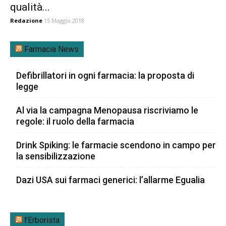
qualità...
Redazione
15 Maggio 2018
Farmacia News
Defibrillatori in ogni farmacia: la proposta di
legge
Al via la campagna Menopausa riscriviamo le
regole: il ruolo della farmacia
Drink Spiking: le farmacie scendono in campo per
la sensibilizzazione
Dazi USA sui farmaci generici: l’allarme Egualia
l’Erborista