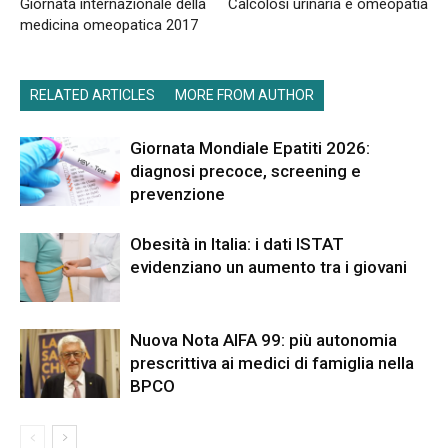
Giornata internazionale della
Calcolosi urinaria e omeopatia
medicina omeopatica 2017
RELATED ARTICLES
MORE FROM AUTHOR
Giornata Mondiale Epatiti 2026:
diagnosi precoce, screening e
prevenzione
Obesità in Italia: i dati ISTAT
evidenziano un aumento tra i giovani
Nuova Nota AIFA 99: più autonomia
prescrittiva ai medici di famiglia nella
BPCO