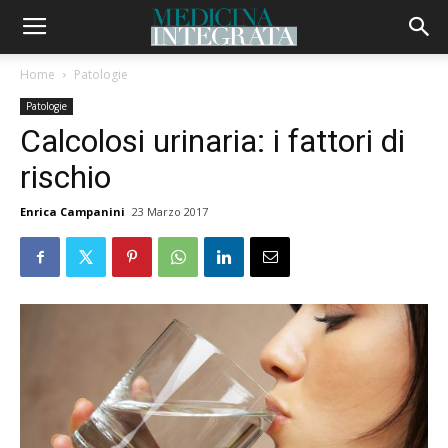
Home
Patologie
Patologie
Calcolosi urinaria: i fattori di
rischio
Enrica Campanini
23 Marzo 2017