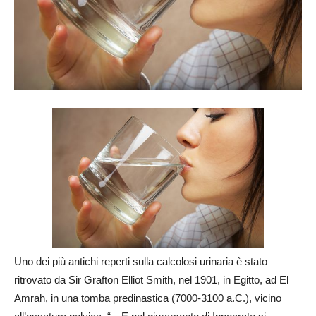
Uno dei più antichi reperti sulla calcolosi urinaria è stato
ritrovato da Sir Grafton Elliot Smith, nel 1901, in Egitto, ad El
Amrah, in una tomba predinastica (7000-3100 a.C.), vicino