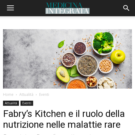
Home
Attualità
Eventi
Attualità
Eventi
Fabry’s Kitchen e il ruolo della
nutrizione nelle malattie rare