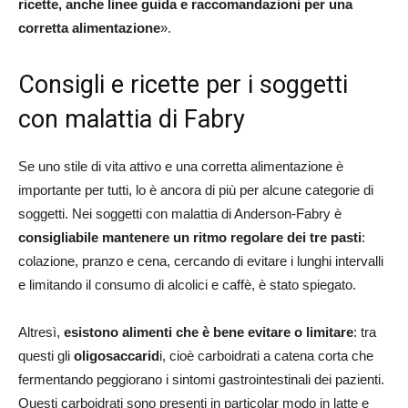
ricette, anche linee guida e raccomandazioni per una
corretta alimentazione
».
Consigli e ricette per i soggetti
con malattia di Fabry
Se uno stile di vita attivo e una corretta alimentazione è
importante per tutti, lo è ancora di più per alcune categorie di
soggetti. Nei soggetti con malattia di Anderson-Fabry è
consigliabile mantenere un ritmo regolare dei tre pasti
:
colazione, pranzo e cena, cercando di evitare i lunghi intervalli
e limitando il consumo di alcolici e caffè, è stato spiegato.
Altresì,
esistono alimenti che è bene evitare o limitare
: tra
questi gli
oligosaccarid
i, cioè carboidrati a catena corta che
fermentando peggiorano i sintomi gastrointestinali dei pazienti.
Questi carboidrati sono presenti in particolar modo in latte e