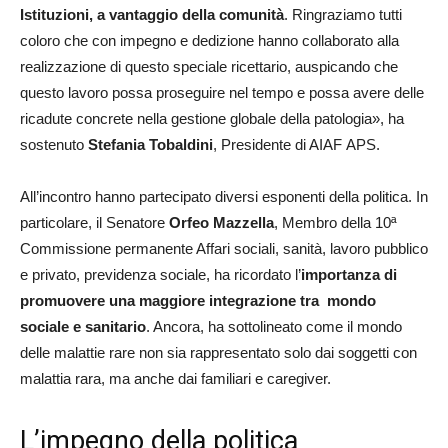
Istituzioni, a vantaggio della comunità
. Ringraziamo tutti
coloro che con impegno e dedizione hanno collaborato alla
realizzazione di questo speciale ricettario, auspicando che
questo lavoro possa proseguire nel tempo e possa avere delle
ricadute concrete nella gestione globale della patologia», ha
sostenuto
Stefania Tobaldini
, Presidente di AIAF APS.
All’incontro hanno partecipato diversi esponenti della politica. In
particolare, il Senatore
Orfeo Mazzella
, Membro della 10ª
Commissione permanente Affari sociali, sanità, lavoro pubblico
e privato, previdenza sociale, ha ricordato l’
importanza di
promuovere una maggiore integrazione tra mondo
sociale e sanitario
. Ancora, ha sottolineato come il mondo
delle malattie rare non sia rappresentato solo dai soggetti con
malattia rara, ma anche dai familiari e caregiver.
L’impegno della politica