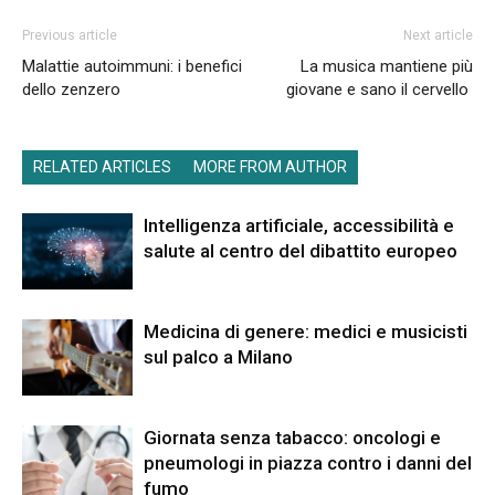
Previous article
Next article
Malattie autoimmuni: i benefici
La musica mantiene più
dello zenzero
giovane e sano il cervello
RELATED ARTICLES
MORE FROM AUTHOR
Intelligenza artificiale, accessibilità e
salute al centro del dibattito europeo
Medicina di genere: medici e musicisti
sul palco a Milano
Giornata senza tabacco: oncologi e
pneumologi in piazza contro i danni del
fumo