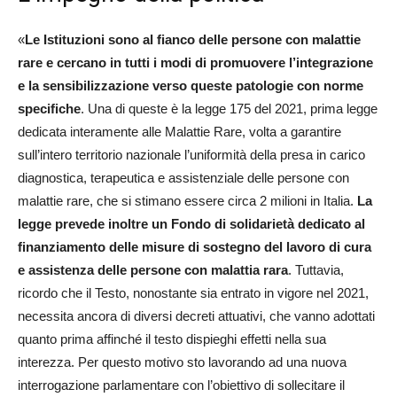
«
Le Istituzioni sono al fianco delle persone con malattie
rare e cercano in tutti i modi di promuovere l’integrazione
e la sensibilizzazione verso queste patologie con norme
specifiche
. Una di queste è la legge 175 del 2021, prima legge
dedicata interamente alle Malattie Rare, volta a garantire
sull’intero territorio nazionale l’uniformità della presa in carico
diagnostica, terapeutica e assistenziale delle persone con
malattie rare, che si stimano essere circa 2 milioni in Italia.
La
legge prevede inoltre un Fondo di solidarietà dedicato al
finanziamento delle misure di sostegno del lavoro di cura
e assistenza delle persone con malattia rara
. Tuttavia,
ricordo che il Testo, nonostante sia entrato in vigore nel 2021,
necessita ancora di diversi decreti attuativi, che vanno adottati
quanto prima affinché il testo dispieghi effetti nella sua
interezza. Per questo motivo sto lavorando ad una nuova
interrogazione parlamentare con l’obiettivo di sollecitare il