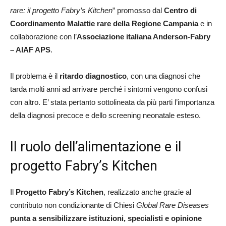
rare: il progetto Fabry’s Kitchen
” promosso dal
Centro di
Coordinamento Malattie rare della Regione Campania
e in
collaborazione con l’
Associazione italiana Anderson-Fabry
– AIAF APS
.
Il problema è il
ritardo diagnostico
, con una diagnosi che
tarda molti anni ad arrivare perché i sintomi vengono confusi
con altro. E’ stata pertanto sottolineata da più parti l’importanza
della diagnosi precoce e dello screening neonatale esteso.
Il ruolo dell’alimentazione e il
progetto Fabry’s Kitchen
Il
Progetto Fabry’s Kitchen
, realizzato anche grazie al
contributo non condizionante di Chiesi
Global Rare Diseases
punta a sensibilizzare istituzioni, specialisti e opinione