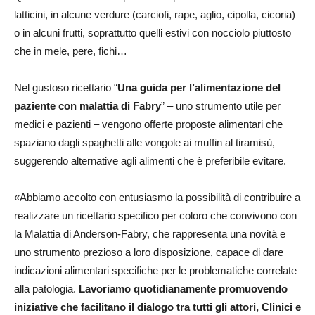
latticini, in alcune verdure (carciofi, rape, aglio, cipolla, cicoria)
o in alcuni frutti, soprattutto quelli estivi con nocciolo piuttosto
che in mele, pere, fichi…
Nel gustoso ricettario “
Una guida per l’alimentazione del
paziente con malattia di Fabry
” – uno strumento utile per
medici e pazienti – vengono offerte proposte alimentari che
spaziano dagli spaghetti alle vongole ai muffin al tiramisù,
suggerendo alternative agli alimenti che è preferibile evitare.
«Abbiamo accolto con entusiasmo la possibilità di contribuire a
realizzare un ricettario specifico per coloro che convivono con
la Malattia di Anderson-Fabry, che rappresenta una novità e
uno strumento prezioso a loro disposizione, capace di dare
indicazioni alimentari specifiche per le problematiche correlate
alla patologia.
Lavoriamo quotidianamente promuovendo
iniziative che facilitano il dialogo tra tutti gli attori, Clinici e