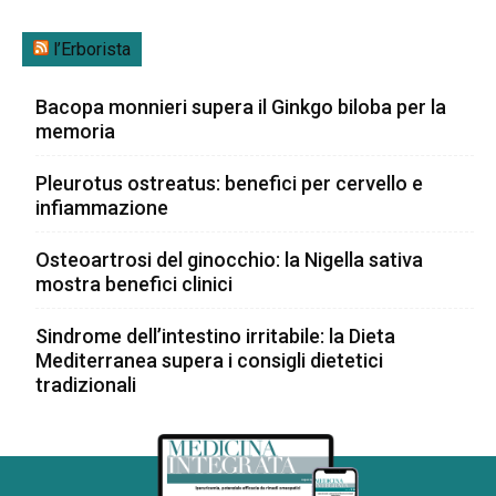
l’Erborista
Bacopa monnieri supera il Ginkgo biloba per la
memoria
Pleurotus ostreatus: benefici per cervello e
infiammazione
Osteoartrosi del ginocchio: la Nigella sativa
mostra benefici clinici
Sindrome dell’intestino irritabile: la Dieta
Mediterranea supera i consigli dietetici
tradizionali