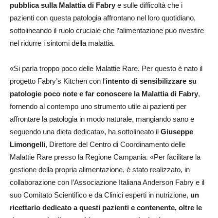
pubblica sulla Malattia di Fabry
e sulle difficoltà che i
pazienti con questa patologia affrontano nel loro quotidiano,
sottolineando il ruolo cruciale che l’alimentazione può rivestire
nel ridurre i sintomi della malattia.
«Si parla troppo poco delle Malattie Rare. Per questo è nato il
progetto Fabry’s Kitchen con l’
intento di sensibilizzare su
patologie poco note e far conoscere la Malattia di Fabry
,
fornendo al contempo uno strumento utile ai pazienti per
affrontare la patologia in modo naturale, mangiando sano e
seguendo una dieta dedicata», ha sottolineato il
Giuseppe
Limongelli
, Direttore del Centro di Coordinamento delle
Malattie Rare presso la Regione Campania. «Per facilitare la
gestione della propria alimentazione, è stato realizzato, in
collaborazione con l’Associazione Italiana Anderson Fabry e il
suo Comitato Scientifico e da Clinici esperti in nutrizione,
un
ricettario dedicato a questi pazienti e contenente, oltre le