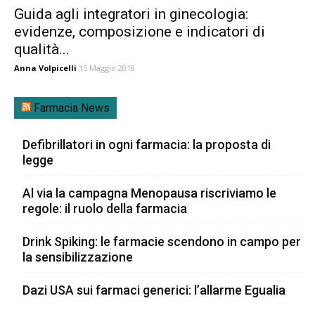
Guida agli integratori in ginecologia:
evidenze, composizione e indicatori di
qualità...
Anna Volpicelli
15 Maggio 2018
Farmacia News
Defibrillatori in ogni farmacia: la proposta di
legge
Al via la campagna Menopausa riscriviamo le
regole: il ruolo della farmacia
Drink Spiking: le farmacie scendono in campo per
la sensibilizzazione
Dazi USA sui farmaci generici: l’allarme Egualia