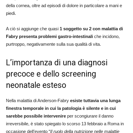
della cornea, oltre ad episodi di dolore in particolare a mani e
piedi.
A ciò si aggiunge che quasi
1 soggetto su 2 con malattia di
Fabry presenta problemi gastro-intestinali
che incidono,
purtroppo, negativamente sulla sua qualità di vita.
L’importanza di una diagnosi
precoce e dello screening
neonatale esteso
Nella malattia di Anderson-Fabry
esiste tuttavia una lunga
finestra temporale in cui la patologia è silente e in cui
sarebbe possibile intervenire
per scongiurare il danno
irreversibile, è stato spiegato lo scorso 13 febbraio a Roma in
occasione dell’evento “
Il ruolo della nutrizione nelle malattie