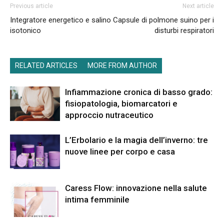
Previous article
Next article
Integratore energetico e salino
Capsule di polmone suino per i
isotonico
disturbi respiratori
RELATED ARTICLES
MORE FROM AUTHOR
Infiammazione cronica di basso grado:
fisiopatologia, biomarcatori e
approccio nutraceutico
L’Erbolario e la magia dell’inverno: tre
nuove linee per corpo e casa
Caress Flow: innovazione nella salute
intima femminile