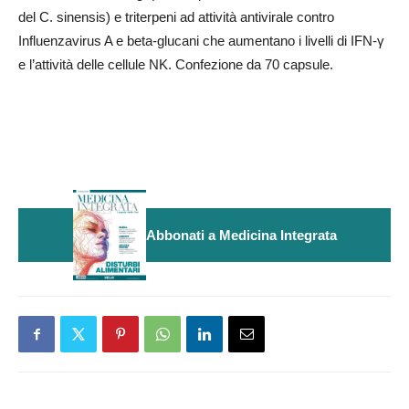
del C. sinensis) e triterpeni ad attività antivirale contro
Influenzavirus A e beta-glucani che aumentano i livelli di IFN-γ
e l’attività delle cellule NK. Confezione da 70 capsule.
Abbonati a Medicina Integrata