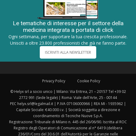
Le tematiche di interesse per il settore della
medicina integrata a portata di click
Ogni settimana, per supportare la tua crescita professionale.
Unisciti a oltre 23.800 professionisti che già ne fanno parte.
ISCRIVITI ALLA NEWSLETTER
Privacy Policy
Cookie Policy
© Helyx srl a socio unico | Milano: Via Eritrea, 21 – 20157 Tel +39 02
2772 991 (Sede legale) | Roma: Viale dell'Arte, 25 - 00144
PEC helyx.srl@legalmail.it | P.IVA 07106000966 | REA MI - 1935962 |
Capitale Sociale: €40.000 i.v. | Società soggetta a direzione e
coordinamento di Tecniche Nuove S.p.A.
Registrazione: Tribunale di Milano n. 445 del 26/06/90. Iscritta al ROC
Registro degli Operatori di Comunicazione al n° 6419 (delibera
236/01/Cons del 30.6.01 dell’Autorità per le Garanzie nelle