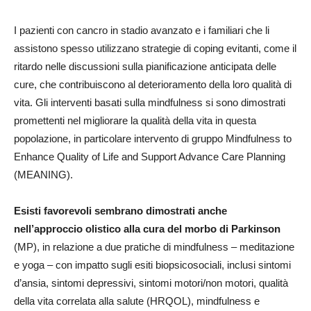
I pazienti con cancro in stadio avanzato e i familiari che li
assistono spesso utilizzano strategie di coping evitanti, come il
ritardo nelle discussioni sulla pianificazione anticipata delle
cure, che contribuiscono al deterioramento della loro qualità di
vita. Gli interventi basati sulla mindfulness si sono dimostrati
promettenti nel migliorare la qualità della vita in questa
popolazione, in particolare intervento di gruppo Mindfulness to
Enhance Quality of Life and Support Advance Care Planning
(MEANING).
Esisti favorevoli sembrano dimostrati anche
nell’approccio olistico alla cura del morbo di Parkinson
(MP), in relazione a due pratiche di mindfulness – meditazione
e yoga – con impatto sugli esiti biopsicosociali, inclusi sintomi
d’ansia, sintomi depressivi, sintomi motori/non motori, qualità
della vita correlata alla salute (HRQOL), mindfulness e