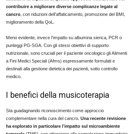
contribuire a migliorare diverse complicanze legate al
cancro
, con riduzioni dell’affaticamento, promozione del BMI,
miglioramento della QoL.
Meno evidente, invece l’impatto su albumina sierica, PCR o
punteggi PG-SGA. Con gli stessi obiettivi di supporto
nutrizionale, sono cruciali per il paziente oncologico gli Alimenti
a Fini Medici Speciali (Afms) espressamente formulati e
destinati alla gestione dietetica dei pazienti, sotto controllo
medico.
I benefici della musicoterapia
Sta guadagnando riconoscimento come approccio
complementare nella cura del cancro.
Una recente revisione
ha esplorato in particolare l’impatto sul microambiente
tumorale
(TME), con attenzione alla segnalazione immunitaria