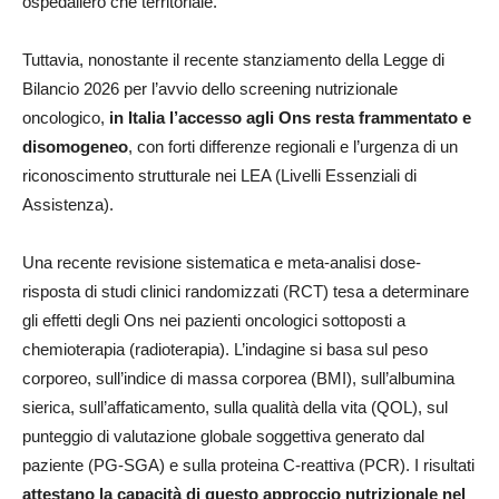
ospedaliero che territoriale.
Tuttavia, nonostante il recente stanziamento della Legge di
Bilancio 2026 per l’avvio dello screening nutrizionale
oncologico,
in Italia l’accesso agli Ons resta frammentato e
disomogeneo
, con forti differenze regionali e l’urgenza di un
riconoscimento strutturale nei LEA (Livelli Essenziali di
Assistenza).
Una recente revisione sistematica e meta-analisi dose-
risposta di studi clinici randomizzati (RCT) tesa a determinare
gli effetti degli Ons nei pazienti oncologici sottoposti a
chemioterapia (radioterapia). L’indagine si basa sul peso
corporeo, sull’indice di massa corporea (BMI), sull’albumina
sierica, sull’affaticamento, sulla qualità della vita (QOL), sul
punteggio di valutazione globale soggettiva generato dal
paziente (PG-SGA) e sulla proteina C-reattiva (PCR). I risultati
attestano la capacità di questo approccio nutrizionale nel