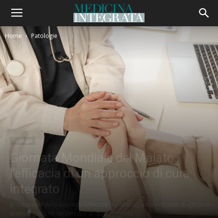
Home
Patologie
Patologie
Giornata Mondiale del Malato:
l’efficacia di un approccio di cura
integrato
In occasione della Giornata Mondiale del Malato, alcuni risultati di efficacia
di terapie incluse nei percorsi di cura integrata