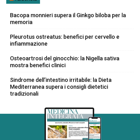
Bacopa monnieri supera il Ginkgo biloba per la
memoria
Pleurotus ostreatus: benefici per cervello e
infiammazione
Osteoartrosi del ginocchio: la Nigella sativa
mostra benefici clinici
Sindrome dell’intestino irritabile: la Dieta
Mediterranea supera i consigli dietetici
tradizionali