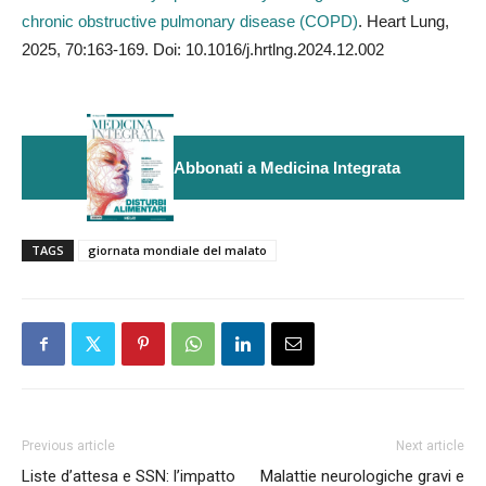
chronic obstructive pulmonary disease (COPD)
. Heart Lung,
2025, 70:163-169. Doi: 10.1016/j.hrtlng.2024.12.002
Abbonati a Medicina Integrata
TAGS
giornata mondiale del malato
Previous article
Next article
Liste d’attesa e SSN: l’impatto
Malattie neurologiche gravi e