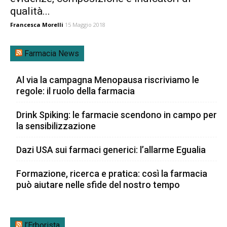
qualità...
Francesca Morelli
15 Maggio 2018
Farmacia News
Al via la campagna Menopausa riscriviamo le
regole: il ruolo della farmacia
Drink Spiking: le farmacie scendono in campo per
la sensibilizzazione
Dazi USA sui farmaci generici: l’allarme Egualia
Formazione, ricerca e pratica: così la farmacia
può aiutare nelle sfide del nostro tempo
l’Erborista