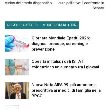
clinico del ritardo diagnostico
cure palliative: il confronto in
Senato
RELATED ARTICLES
MORE FROM AUTHOR
Giornata Mondiale Epatiti 2026:
diagnosi precoce, screening e
prevenzione
Obesità in Italia: i dati ISTAT
evidenziano un aumento tra i giovani
Nuova Nota AIFA 99: più autonomia
prescrittiva ai medici di famiglia nella
BPCO