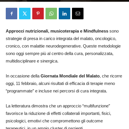
Francesca Morelli
11 Febbraio 2026
Approcci nutrizionali, musicoterapia e Mindfulness
sono
strategie di presa in carico integrata del malato, oncologico,
cronico, con malattie neurodegenerative. Queste metodologie
sono oggi sempre più al centro della cura, personalizzata,
multidisciplinare e sinergica.
In occasione della
Giornata Mondiale del Malato
, che ricorre
oggi, 11 febbraio, alcuni risultati di efficacia di terapie meno
“programmate” e incluse nei percorsi di cura integrata.
La letteratura dimostra che un approccio “multifunzione”
favorisce la riduzione di effetti collaterali importanti, fisici,
psicologici, emotivi che compromettono gli outcome
terapeutici, in un ampio cluster di pazienti.