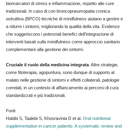
biomarcatori di stress e infiammazione, rispetto alle cure
tradizionali. In caso di con broncopneumopatia cronica
ostruttiva (BPCO) tecniche di mindfulness aiutano a gestire e
a ridurre i sintomi, migliorando la qualità della vita. Evidenze
che suggeriscono i potenziali benefici dell’integrazione di
interventi basati sulla mindfulness come approccio sanitario
complementare alla gestione dei sintomi.
Cruciale il ruolo della medicina integrata
. Altre strategie,
come fitoterapia, agopuntura, sono dunque di supporto al
malato nelle gestione di sintomi e effetti collaterali, patologie
correlati, in un contesto di affiancamento ai percorsi di cura
standardizzati e più tradizionali.
Fonti
Habibi S, Taalebi S, Khosravinia D et al.
Oral nutritional
supplementation in cancer patients: A systematic review and