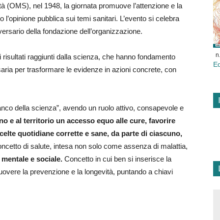
ità (OMS), nel 1948, la giornata promuove l’attenzione e la
 l’opinione pubblica sui temi sanitari. L’evento si celebra
ersario della fondazione dell’organizzazione.
n
i risultati raggiunti dalla scienza, che hanno fondamento
E
ria per trasformare le evidenze in azioni concrete, con
fianco della scienza”, avendo un ruolo attivo, consapevole e
ino e al territorio un accesso equo alle cure, favorire
celte quotidiane corrette e sane, da parte di ciascuno,
concetto di salute, intesa non solo come assenza di malattia,
 mentale e sociale.
Concetto in cui ben si inserisce la
overe la prevenzione e la longevità, puntando a chiavi