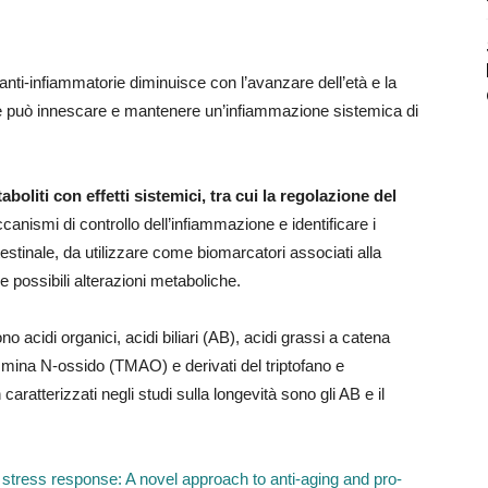
 anti-infiammatorie diminuisce con l’avanzare dell’età e la
che può innescare e mantenere un’infiammazione sistemica di
oliti con effetti sistemici, tra cui la regolazione del
nismi di controllo dell’infiammazione e identificare i
ntestinale, da utilizzare come biomarcatori associati alla
le possibili alterazioni metaboliche.
dono acidi organici, acidi biliari (AB), acidi grassi a catena
mmina N-ossido (TMAO) e derivati del triptofano e
 caratterizzati negli studi sulla longevità sono gli AB e il
stress response: A novel approach to anti-aging and pro-