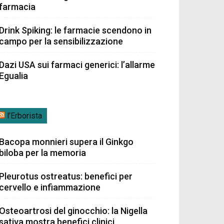
farmacia
Drink Spiking: le farmacie scendono in
campo per la sensibilizzazione
Dazi USA sui farmaci generici: l’allarme
Egualia
l’Erborista
Bacopa monnieri supera il Ginkgo
biloba per la memoria
Pleurotus ostreatus: benefici per
cervello e infiammazione
Osteoartrosi del ginocchio: la Nigella
sativa mostra benefici clinici