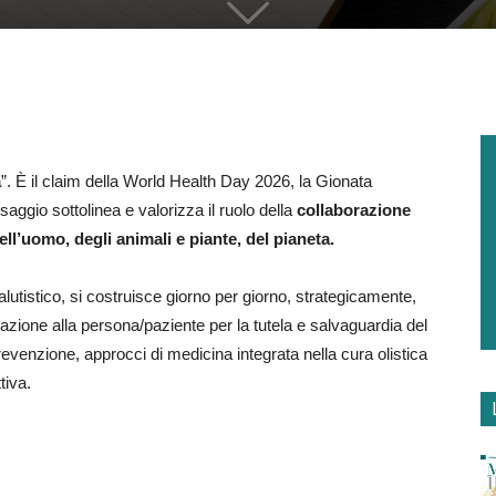
a
”. È il claim della World Health Day 2026, la Gionata
saggio sottolinea e valorizza il ruolo della
collaborazione
ell’uomo, degli animali e piante, del pianeta.
lutistico, si costruisce giorno per giorno, strategicamente,
zione alla persona/paziente per la tutela e salvaguardia del
revenzione, approcci di medicina integrata nella cura olistica
tiva.