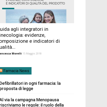
uida agli integratori in
inecologia: evidenze,
omposizione e indicatori di
ualità...
ancesca Morelli
15 Maggio 2018
Farmacia News
Defibrillatori in ogni farmacia: la
proposta di legge
Al via la campagna Menopausa
riscriviamo le regole: il ruolo della