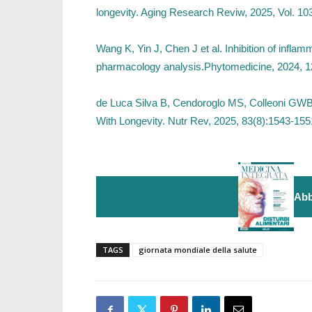
longevity. Aging Research Reviw, 2025, Vol. 103
Wang K, Yin J, Chen J et al. Inhibition of inf
pharmacology analysis.Phytomedicine, 2024, 1
de Luca Silva B, Cendoroglo MS, Colleoni GWB
With Longevity. Nutr Rev, 2025, 83(8):1543-1551
Abb
TAGS
giornata mondiale della salute