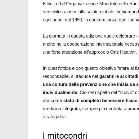
Istituita dall’Organizzazione Mondiale della San
sensibilizzazione alla salute globale, richiamando
ogni anno, dal 1950, in concomitanza con l’anniv
La giornata in questa edizione vuole celebrare «
anche nella cooperazione internazionale necessa
una forte attenzione all’approccio One Health».
In quest’ottica e con questo obiettivo “stare al 
responsabile, si traduce nel
garantire al cittad
una cultura della prevenzione che inizia da s
individualmente
. Ciò nel rispetto del “nuovo” 
ma come
stato di completo benessere fisico,
medicina integrata, sempre più centrata a promu
strategiche.
I mitocondri