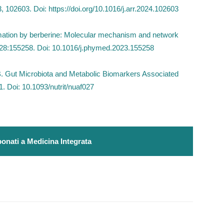
, 102603. Doi: https://doi.org/10.1016/j.arr.2024.102603
lammation by berberine: Molecular mechanism and network
28:155258. Doi: 10.1016/j.phymed.2023.155258
. Gut Microbiota and Metabolic Biomarkers Associated
. Doi: 10.1093/nutrit/nuaf027
onati a Medicina Integrata