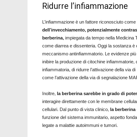
Ridurre l’infiammazione
L’infiammazione è un fattore riconosciuto come
dell’invecchiamento, potenzialmente contrasta
berberina,
impiegata da tempo nella Medicina Tr
come diarrea e dissenteria. Oggi la sostanza è og
meccanismo antinfiammatorio. Le evidenze più re
inibire la produzione di citochine infiammatorie,
infiammatoria, di ridurre l’attivazione della via
come l’attivazione della via di segnalazione M
Inoltre,
la berberina sarebbe in grado di poten
interagire direttamente con le membrane cellulari 
cellulari. Dal punto di vista clinico,
la berberina
funzione del sistema immunitario, aspetto fonda
legate a malattie autoimmuni e tumori.