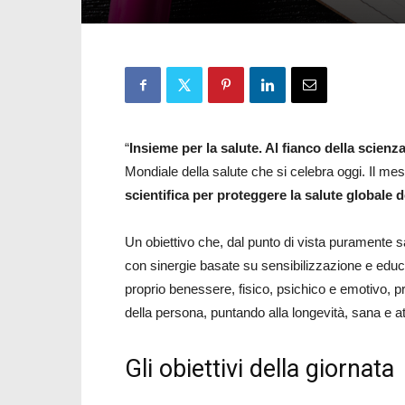
“
Insieme per la salute. Al fianco della scienz
Mondiale della salute che si celebra oggi. Il mes
scientifica per proteggere la salute globale d
Un obiettivo che, dal punto di vista puramente sa
con sinergie basate su sensibilizzazione e educa
proprio benessere, fisico, psichico e emotivo, p
della persona, puntando alla longevità, sana e at
Gli obiettivi della giornata