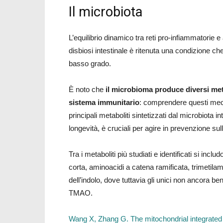
Il microbiota
L’equilibrio dinamico tra reti pro-infiammatorie e
disbiosi intestinale è ritenuta una condizione 
basso grado.
È noto che
il microbioma produce diversi metab
sistema immunitario
: comprendere questi mecca
principali metaboliti sintetizzati dal microbiota i
longevità, è cruciali per agire in prevenzione sul
Tra i metaboliti più studiati e identificati si inclu
corta, aminoacidi a catena ramificata, trimetila
dell’indolo, dove tuttavia gli unici non ancora ben
TMAO.
Wang X, Zhang G. The mitochondrial integrated 