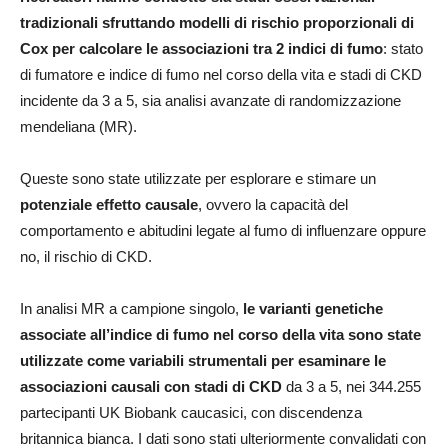
tradizionali sfruttando modelli di rischio proporzionali di
Cox per calcolare le associazioni tra 2 indici di fumo
: stato
di fumatore e indice di fumo nel corso della vita e stadi di CKD
incidente da 3 a 5, sia analisi avanzate di randomizzazione
mendeliana (MR).
Queste sono state utilizzate per esplorare e stimare un
potenziale effetto causale
, ovvero la capacità del
comportamento e abitudini legate al fumo di influenzare oppure
no, il rischio di CKD.
In analisi MR a campione singolo,
le varianti genetiche
associate all’indice di fumo nel corso della vita sono state
utilizzate come variabili strumentali per esaminare le
associazioni causali con stadi di CKD
da 3 a 5, nei 344.255
partecipanti UK Biobank caucasici, con discendenza
britannica bianca. I dati sono stati ulteriormente convalidati con