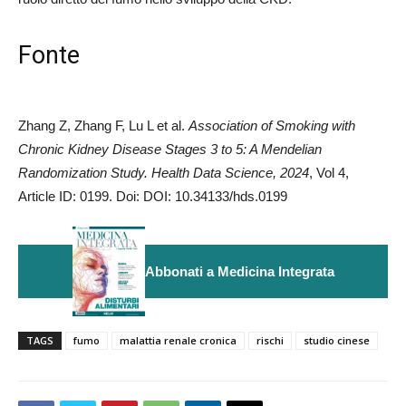
Fonte
Zhang Z, Zhang F, Lu L et al.
Association of Smoking with
Chronic Kidney Disease Stages 3 to 5: A Mendelian
Randomization Study. Health Data Science, 2024
, Vol 4,
Article ID: 0199. Doi: DOI: 10.34133/hds.0199
Abbonati a Medicina Integrata
TAGS
fumo
malattia renale cronica
rischi
studio cinese