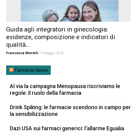
Guida agli integratori in ginecologia:
evidenze, composizione e indicatori di
qualità...
Francesca Morelli
15 Maggio 2018
Farmacia News
Al via la campagna Menopausa riscriviamo le
regole: il ruolo della farmacia
Drink Spiking: le farmacie scendono in campo per
la sensibilizzazione
Dazi USA sui farmaci generici: l’allarme Egualia