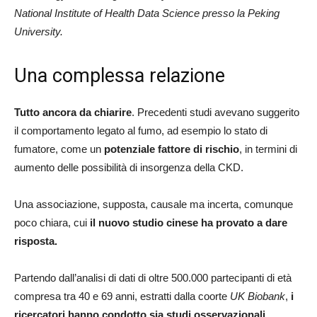
National Institute of Health Data Science presso la Peking
University.
Una complessa relazione
Tutto ancora da chiarire
. Precedenti studi avevano suggerito
il comportamento legato al fumo, ad esempio lo stato di
fumatore, come un
potenziale fattore di rischio
, in termini di
aumento delle possibilità di insorgenza della CKD.
Una associazione, supposta, causale ma incerta, comunque
poco chiara, cui
il nuovo studio cinese ha provato a dare
risposta.
Partendo dall’analisi di dati di oltre 500.000 partecipanti di età
compresa tra 40 e 69 anni, estratti dalla coorte
UK Biobank
,
i
ricercatori hanno condotto sia studi osservazionali