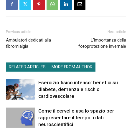
Previous article
Next article
Ambulatori dedicati alla
L’importanza della
fibromialgia
fotoprotezione invernale
RELATED ARTICLES
MORE FROM AUTHOR
Esercizio fisico intenso: benefici su
diabete, demenza e rischio
cardiovascolare
Come il cervello usa lo spazio per
rappresentare il tempo: i dati
neuroscientifici