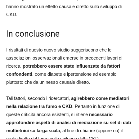
hanno mostrato un effetto causale diretto sullo sviluppo di
CKD.
In conclusione
I risultati di questo nuovo studio suggeriscono che le
associazioni osservazionali emerse in precedenti lavori di
ricerca,
potrebbero essere state influenzate da fattori
confondenti
, come diabete e ipertensione ad esempio
piuttosto che da un nesso causale diretto.
Tali fattori, secondo i ricercatori,
agirebbero come mediatori
nella relazione tra fumo e CKD
. Pertanto in funzione di
queste criticità ancora esistenti, si ritiene
necessario
approfondire aspetti di analisi di mediazione su set di dati
multietnici su larga scala
, al fine di chiarire (oppure no) il
ruolo diretto del fumo nello sviluppo della CKD.