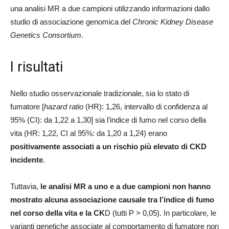
una analisi MR a due campioni utilizzando informazioni dallo
studio di associazione genomica del
Chronic Kidney Disease
Genetics Consortium
.
I risultati
Nello studio osservazionale tradizionale, sia lo stato di
fumatore [
hazard ratio
(HR): 1,26, intervallo di confidenza al
95% (CI): da 1,22 a 1,30] sia l’indice di fumo nel corso della
vita (HR: 1,22, CI al 95%: da 1,20 a 1,24) erano
positivamente associati a un rischio più elevato di CKD
incidente
.
Tuttavia,
le analisi MR a uno e a due campioni non hanno
mostrato alcuna associazione causale tra l’indice di fumo
nel corso della vita e la CK
D (tutti P > 0,05). In particolare, le
varianti genetiche associate al comportamento di fumatore non