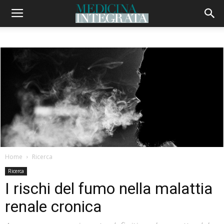
Home
Ricerca
Ricerca
I rischi del fumo nella malattia
renale cronica