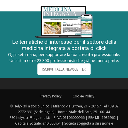
Le tematiche di interesse per il settore della
medicina integrata a portata di click
Ogni settimana, per supportare la tua crescita professionale.
Unisciti a oltre 23.800 professionisti che già ne fanno parte.
ISCRIVITI ALLA NEWSLETTER
Privacy Policy
Cookie Policy
© Helyx srl a socio unico | Milano: Via Eritrea, 21 – 20157 Tel +39 02
2772 991 (Sede legale) | Roma: Viale dell'Arte, 25 - 00144
PEC helyx.srl@legalmail.it | P.IVA 07106000966 | REA MI - 1935962 |
Capitale Sociale: €40.000 i.v. | Società soggetta a direzione e