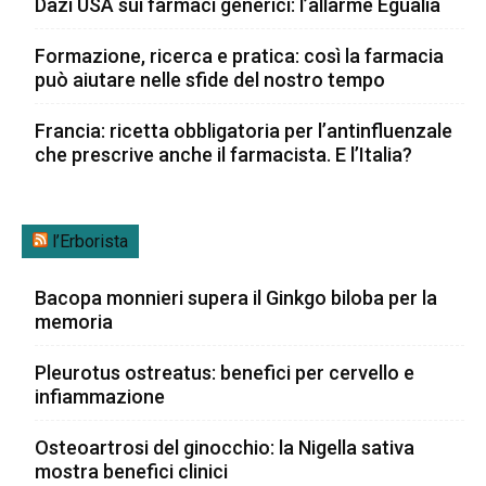
Dazi USA sui farmaci generici: l’allarme Egualia
Formazione, ricerca e pratica: così la farmacia
può aiutare nelle sfide del nostro tempo
Francia: ricetta obbligatoria per l’antinfluenzale
che prescrive anche il farmacista. E l’Italia?
l’Erborista
Bacopa monnieri supera il Ginkgo biloba per la
memoria
Pleurotus ostreatus: benefici per cervello e
infiammazione
Osteoartrosi del ginocchio: la Nigella sativa
mostra benefici clinici