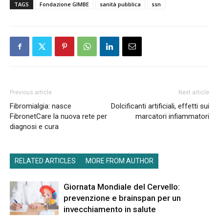
TAGS
Fondazione GIMBE
sanità pubblica
ssn
Previous article
Next article
Fibromialgia: nasce
Dolcificanti artificiali, effetti sui
FibronetCare la nuova rete per
marcatori infiammatori
diagnosi e cura
RELATED ARTICLES
MORE FROM AUTHOR
Giornata Mondiale del Cervello:
prevenzione e brainspan per un
invecchiamento in salute