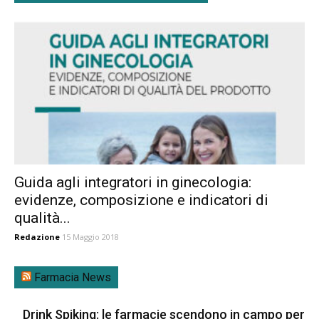
Guida agli integratori in ginecologia:
evidenze, composizione e indicatori di
qualità...
Redazione
15 Maggio 2018
Farmacia News
Drink Spiking: le farmacie scendono in campo per