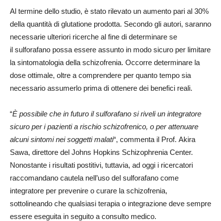
Al termine dello studio, è stato rilevato un aumento pari al 30%
della quantità di glutatione prodotta. Secondo gli autori, saranno
necessarie ulteriori ricerche al fine di determinare se
il sulforafano possa essere assunto in modo sicuro per limitare
la sintomatologia della schizofrenia. Occorre determinare la
dose ottimale, oltre a comprendere per quanto tempo sia
necessario assumerlo prima di ottenere dei benefici reali.
“
È possibile che in futuro il sulforafano si riveli un integratore
sicuro per i pazienti a rischio schizofrenico, o per attenuare
alcuni sintomi nei soggetti malati
“, commenta il Prof. Akira
Sawa, direttore del Johns Hopkins Schizophrenia Center.
Nonostante i risultati postitivi, tuttavia, ad oggi i ricercatori
raccomandano cautela nell’uso del sulforafano come
integratore per prevenire o curare la schizofrenia,
sottolineando che qualsiasi terapia o integrazione deve sempre
essere eseguita in seguito a consulto medico.