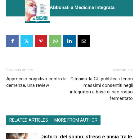
Abbonati a Medicina Integrata
Previous article
Next article
Approccio cognitivo contro le
Citrinina: la GU pubblica i tenori
demenze, una review
massimi consentiti negli
integratori a base di riso rosso
fermentato
RELATED ARTICLES
MORE FROM AUTHOR
Disturbi del sonno: stress e ansia tra le