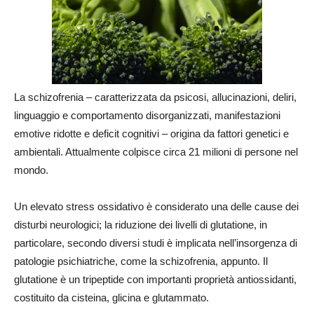
La schizofrenia – caratterizzata da psicosi, allucinazioni, deliri,
linguaggio e comportamento disorganizzati, manifestazioni
emotive ridotte e deficit cognitivi – origina da fattori genetici e
ambientali. Attualmente colpisce circa 21 milioni di persone nel
mondo.
Un elevato stress ossidativo è considerato una delle cause dei
disturbi neurologici; la riduzione dei livelli di glutatione, in
particolare, secondo diversi studi è implicata nell’insorgenza di
patologie psichiatriche, come la schizofrenia, appunto. Il
glutatione è un tripeptide con importanti proprietà antiossidanti,
costituito da cisteina, glicina e glutammato.