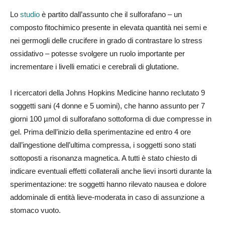
Lo
studio
è partito dall’assunto che il sulforafano – un
composto fitochimico presente in elevata quantità nei semi e
nei germogli delle crucifere in grado di contrastare lo stress
ossidativo – potesse svolgere un ruolo importante per
incrementare i livelli ematici e cerebrali di glutatione.
I ricercatori della Johns Hopkins Medicine hanno reclutato 9
soggetti sani (4 donne e 5 uomini), che hanno assunto per 7
giorni 100 µmol di sulforafano sottoforma di due compresse in
gel. Prima dell’inizio della sperimentazine ed entro 4 ore
dall’ingestione dell’ultima compressa, i soggetti sono stati
sottoposti a risonanza magnetica. A tutti è stato chiesto di
indicare eventuali effetti collaterali anche lievi insorti durante la
sperimentazione: tre soggetti hanno rilevato nausea e dolore
addominale di entità lieve-moderata in caso di assunzione a
stomaco vuoto.