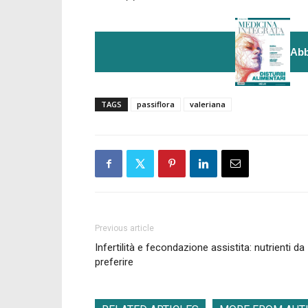
Abb
TAGS
passiflora
valeriana
Previous article
Infertilità e fecondazione assistita: nutrienti da
preferire