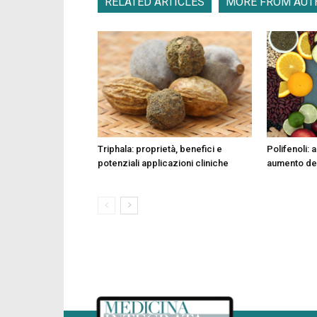
RELATED ARTICLES
MORE FROM AUT
Triphala: proprietà, benefici e
Polifenoli: 
potenziali applicazioni cliniche
aumento del