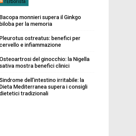
l’Erborista
Bacopa monnieri supera il Ginkgo
biloba per la memoria
Pleurotus ostreatus: benefici per
cervello e infiammazione
Osteoartrosi del ginocchio: la Nigella
sativa mostra benefici clinici
Sindrome dell’intestino irritabile: la
Dieta Mediterranea supera i consigli
dietetici tradizionali