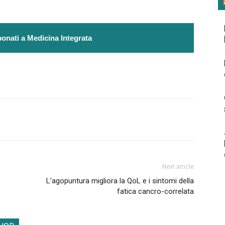
onati a Medicina Integrata
Next article
L’agopuntura migliora la QoL e i sintomi della
fatica cancro-correlata