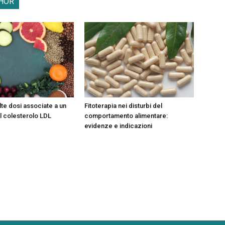
HOR
alte dosi associate a un
Fitoterapia nei disturbi del
 colesterolo LDL
comportamento alimentare:
evidenze e indicazioni