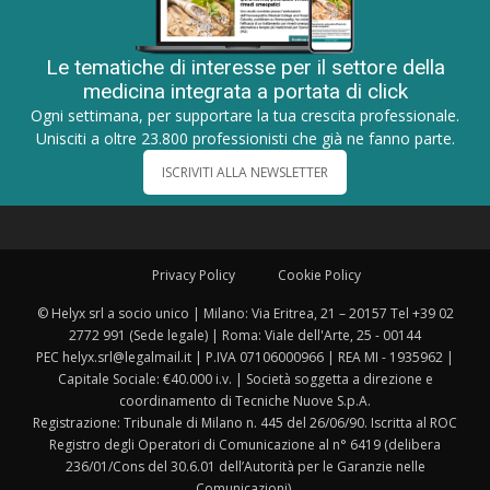
Le tematiche di interesse per il settore della
medicina integrata a portata di click
Ogni settimana, per supportare la tua crescita professionale.
Unisciti a oltre 23.800 professionisti che già ne fanno parte.
ISCRIVITI ALLA NEWSLETTER
Privacy Policy
Cookie Policy
© Helyx srl a socio unico | Milano: Via Eritrea, 21 – 20157 Tel +39 02
2772 991 (Sede legale) | Roma: Viale dell'Arte, 25 - 00144
PEC helyx.srl@legalmail.it | P.IVA 07106000966 | REA MI - 1935962 |
Capitale Sociale: €40.000 i.v. | Società soggetta a direzione e
coordinamento di Tecniche Nuove S.p.A.
Registrazione: Tribunale di Milano n. 445 del 26/06/90. Iscritta al ROC
Registro degli Operatori di Comunicazione al n° 6419 (delibera
236/01/Cons del 30.6.01 dell’Autorità per le Garanzie nelle
Comunicazioni).