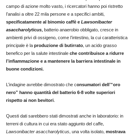
campo di azione molto vasto, i ricercatori hanno poi ristretto
l’analisi a oltre 22 mila persone e a specifici ambiti,
specificatamente al binomio caffè e
Lawsonibacter
asaccharolyticus
,
batterio anaerobio obbligato, cresce in
ambienti privi di ossigeno, come l’intestino, la cui caratteristica
principale è la
produzione di butirrato
, un acido grasso
benefico per la salute intestinale
che contribuisce a ridurre
l’infiammazione e a mantenere la barriera intestinale in
buone condizioni.
L’indagine avrebbe dimostrato che c
onsumatori dell’“oro
nero” hanno quantità del batterio 6-8 volte superiori
rispetto ai non bevitori
.
Questi dati sarebbero stati dimostrati anche in laboratorio: in
terreni di cultura in cui era stato aggiunto del caffe,
Lawsonibacter asaccharolyticus
, una volta isolato,
mostrava