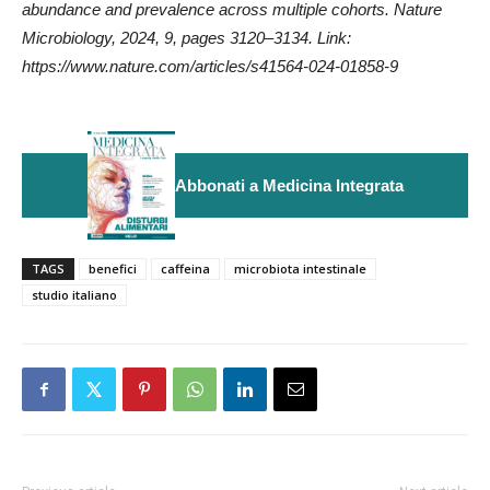
abundance and prevalence across multiple cohorts. Nature
Microbiology, 2024, 9, pages 3120–3134. Link:
https://www.nature.com/articles/s41564-024-01858-9
Abbonati a Medicina Integrata
TAGS
benefici
caffeina
microbiota intestinale
studio italiano