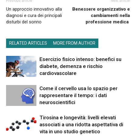
Previous article
Next article
Un approccio innovativo alla
Benessere organizzativo e
diagnosi e cura dei principali
cambiamenti nella
disturbi del sonno
professione medica
RELATED ARTICLES
MORE FROM AUTHOR
Esercizio fisico intenso: benefici su
diabete, demenza e rischio
cardiovascolare
Come il cervello usa lo spazio per
rappresentare il tempo: i dati
neuroscientifici
Tirosina e longevità: livelli elevati
associati a una ridotta aspettativa di
vita in uno studio genetico