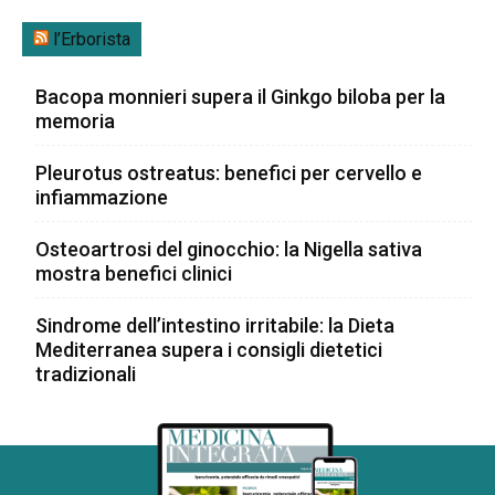
l’Erborista
Bacopa monnieri supera il Ginkgo biloba per la
memoria
Pleurotus ostreatus: benefici per cervello e
infiammazione
Osteoartrosi del ginocchio: la Nigella sativa
mostra benefici clinici
Sindrome dell’intestino irritabile: la Dieta
Mediterranea supera i consigli dietetici
tradizionali