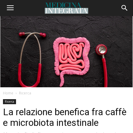
Home
Ricerca
Ricerca
La relazione benefica fra caffè
e microbiota intestinale