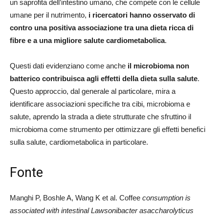
un saprofita dell’intestino umano, che compete con le cellule
umane per il nutrimento,
i ricercatori hanno osservato di
contro una positiva associazione tra una dieta ricca di
fibre e a una migliore salute cardiometabolica
.
Questi dati evidenziano come anche
il microbioma non
batterico contribuisca agli effetti della dieta sulla salute
.
Questo approccio, dal generale al particolare, mira a
identificare associazioni specifiche tra cibi, microbioma e
salute, aprendo la strada a diete strutturate che sfruttino il
microbioma come strumento per ottimizzare gli effetti benefici
sulla salute, cardiometabolica in particolare.
Fonte
Manghi P, Boshle A, Wang K et al. Coffee
consumption is
associated with intestinal Lawsonibacter asaccharolyticus