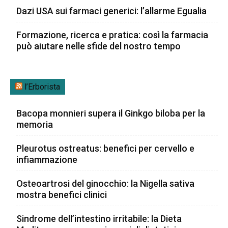
Dazi USA sui farmaci generici: l’allarme Egualia
Formazione, ricerca e pratica: così la farmacia
può aiutare nelle sfide del nostro tempo
l’Erborista
Bacopa monnieri supera il Ginkgo biloba per la
memoria
Pleurotus ostreatus: benefici per cervello e
infiammazione
Osteoartrosi del ginocchio: la Nigella sativa
mostra benefici clinici
Sindrome dell’intestino irritabile: la Dieta