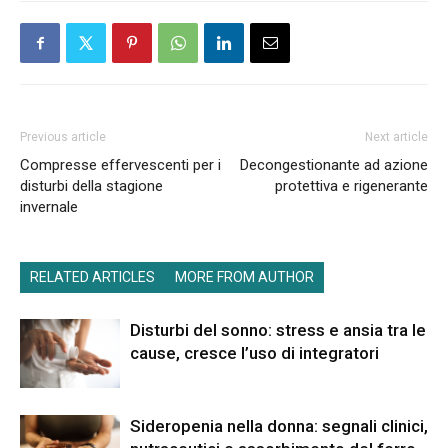
Previous article
Next article
Compresse effervescenti per i
Decongestionante ad azione
disturbi della stagione
protettiva e rigenerante
invernale
RELATED ARTICLES
MORE FROM AUTHOR
Disturbi del sonno: stress e ansia tra le
cause, cresce l’uso di integratori
Sideropenia nella donna: segnali clinici,