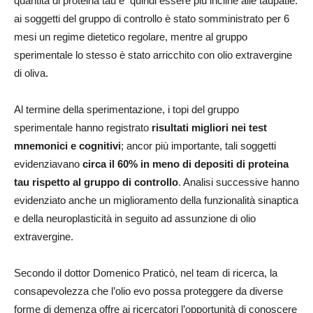
quantità di proteina tau e quindi essere più incline alle taupatie:
ai soggetti del gruppo di controllo è stato somministrato per 6
mesi un regime dietetico regolare, mentre al gruppo
sperimentale lo stesso è stato arricchito con olio extravergine
di oliva.
Al termine della sperimentazione, i topi del gruppo
sperimentale hanno registrato
risultati migliori nei test
mnemonici e cognitivi
; ancor più importante, tali soggetti
evidenziavano
circa il 60% in meno di depositi di proteina
tau rispetto al gruppo di controllo
. Analisi successive hanno
evidenziato anche un miglioramento della funzionalità sinaptica
e della neuroplasticità in seguito ad assunzione di olio
extravergine.
Secondo il dottor Domenico Praticò, nel team di ricerca, la
consapevolezza che l’olio evo possa proteggere da diverse
forme di demenza offre ai ricercatori l’opportunità di conoscere