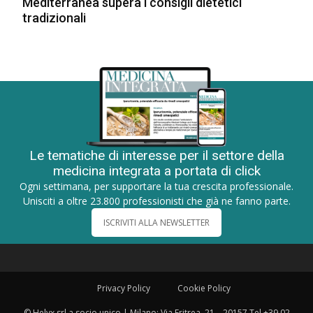
Mediterranea supera i consigli dietetici
tradizionali
Le tematiche di interesse per il settore della
medicina integrata a portata di click
Ogni settimana, per supportare la tua crescita professionale.
Unisciti a oltre 23.800 professionisti che già ne fanno parte.
ISCRIVITI ALLA NEWSLETTER
Privacy Policy
Cookie Policy
© Helyx srl a socio unico | Milano: Via Eritrea, 21 – 20157 Tel +39 02