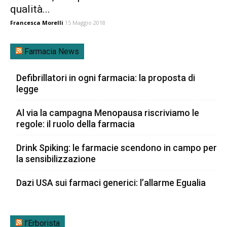
qualità...
Francesca Morelli
15 Maggio 2018
Farmacia News
Defibrillatori in ogni farmacia: la proposta di
legge
Al via la campagna Menopausa riscriviamo le
regole: il ruolo della farmacia
Drink Spiking: le farmacie scendono in campo per
la sensibilizzazione
Dazi USA sui farmaci generici: l’allarme Egualia
l’Erborista