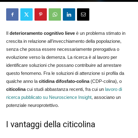
Francesca Morelli
19 Gennaio 2026
Il
deterioramento cognitivo lieve
è un problema stimato in
crescita in relazione all’invecchiamento della popolazione,
senza che possa essere necessariamente prerogativa o
evoluzione verso la demenza. La ricerca è al lavoro per
identificare soluzioni che possano contribuire ad arrestare
questo fenomeno. Fra le soluzioni di attenzione si profila da
qualche anno la
citidina difosfato-colina
(CDP-colina), o
citicolina
cui studi abbastanza recenti, fra cui un
lavoro di
ricerca pubblicato su Neuroscience Insight
, associano un
potenziale neuroprotettivo.
I vantaggi della citicolina