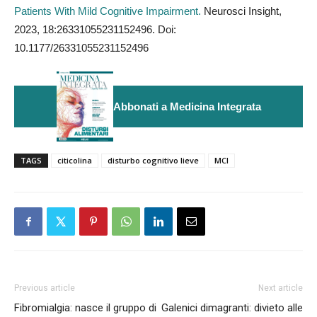
Patients With Mild Cognitive Impairment.
Neurosci Insight,
2023, 18:26331055231152496. Doi:
10.1177/26331055231152496
Abbonati a Medicina Integrata
TAGS
citicolina
disturbo cognitivo lieve
MCI
Previous article
Next article
Fibromialgia: nasce il gruppo di
Galenici dimagranti: divieto alle