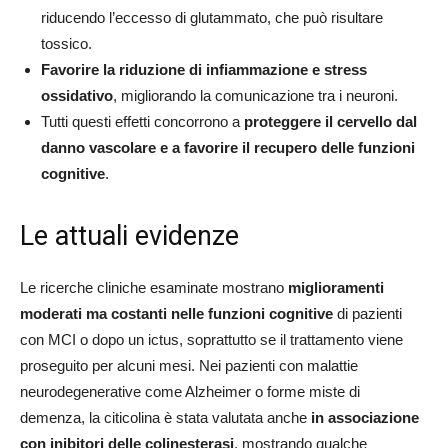
riducendo l’eccesso di glutammato, che può risultare
tossico.
Favorire la riduzione di infiammazione e stress
ossidativo
, migliorando la comunicazione tra i neuroni.
Tutti questi effetti concorrono a
proteggere il cervello dal
danno vascolare e a favorire il recupero delle funzioni
cognitive
.
Le attuali evidenze
Le ricerche cliniche esaminate mostrano
miglioramenti
moderati ma costanti nelle funzioni cognitive
di pazienti
con MCI o dopo un ictus, soprattutto se il trattamento viene
proseguito per alcuni mesi. Nei pazienti con malattie
neurodegenerative come Alzheimer o forme miste di
demenza, la citicolina è stata valutata anche
in associazione
con inibitori delle colinesterasi
, mostrando qualche