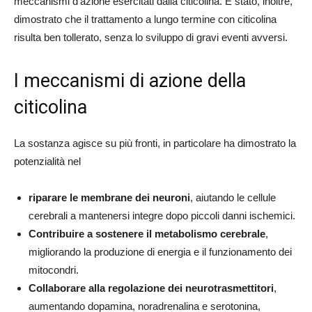
meccanismi d’azione esercitati dalla citicolina. È stato, inoltre,
dimostrato che il trattamento a lungo termine con citicolina
risulta ben tollerato, senza lo sviluppo di gravi eventi avversi.
I meccanismi di azione della
citicolina
La sostanza agisce su più fronti, in particolare ha dimostrato la
potenzialità nel
riparare le membrane dei neuroni
, aiutando le cellule
cerebrali a mantenersi integre dopo piccoli danni ischemici.
Contribuire a sostenere il metabolismo cerebrale
,
migliorando la produzione di energia e il funzionamento dei
mitocondri.
Collaborare alla regolazione dei neurotrasmettitori
,
aumentando dopamina, noradrenalina e serotonina,