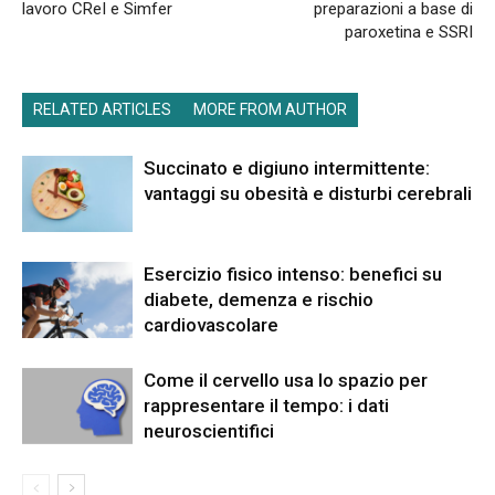
lavoro CReI e Simfer
preparazioni a base di
paroxetina e SSRI
RELATED ARTICLES
MORE FROM AUTHOR
Succinato e digiuno intermittente:
vantaggi su obesità e disturbi cerebrali
Esercizio fisico intenso: benefici su
diabete, demenza e rischio
cardiovascolare
Come il cervello usa lo spazio per
rappresentare il tempo: i dati
neuroscientifici