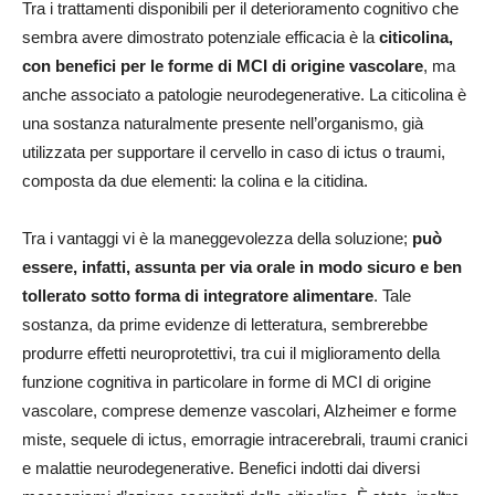
Tra i trattamenti disponibili per il deterioramento cognitivo che
sembra avere dimostrato potenziale efficacia è la
citicolina,
con benefici per le forme di MCI di origine vascolare
, ma
anche associato a patologie neurodegenerative. La citicolina è
una sostanza naturalmente presente nell’organismo, già
utilizzata per supportare il cervello in caso di ictus o traumi,
composta da due elementi: la colina e la citidina.
Tra i vantaggi vi è la maneggevolezza della soluzione;
può
essere, infatti, assunta per via orale in modo sicuro e ben
tollerato sotto forma di integratore alimentare
. Tale
sostanza, da prime evidenze di letteratura, sembrerebbe
produrre effetti neuroprotettivi, tra cui il miglioramento della
funzione cognitiva in particolare in forme di MCI di origine
vascolare, comprese demenze vascolari, Alzheimer e forme
miste, sequele di ictus, emorragie intracerebrali, traumi cranici
e malattie neurodegenerative. Benefici indotti dai diversi