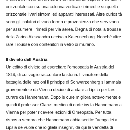
orizzontale con su una colonna verticale i rimedi e su quella
orizzontale i vari sintomi ed apparati interessati. Altre curiosità
sono gli inalatori di varia forma e provenienza che servivano
per assumere i rimedi per via aerea. Degna di nota la trousse
della Zarina Alessandra uccisa a Katerinenburg. Nonché altre
rare Trousse con contenitori in vetro di murano.
Il divieto dell’Austria
Un editto di divieto ad esercitare l’omeopatia in Austria del
1819, di cui voglio raccontare la storia: Il vincitore della
battaglia delle nazioni il principe di Schwarzenberg si ammala
gravemente e da Vienna decide di andare a Lipsia per farsi
curare da Hahnemann. Dopo le cure migliora notevolmente e
quindi il professor Clarus medico di corte invita Hahnemann a
Vienna per poter ricevere lezioni di Omeopatia. Per tutta
risposta sembra che Hahnemann abbia scritto: “venga lei a
Lipsia se vuole che io gliela insegni”, da qui la vendetta di