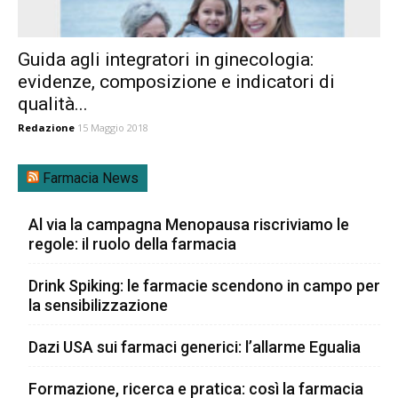
Guida agli integratori in ginecologia:
evidenze, composizione e indicatori di
qualità...
Redazione
15 Maggio 2018
Farmacia News
Al via la campagna Menopausa riscriviamo le
regole: il ruolo della farmacia
Drink Spiking: le farmacie scendono in campo per
la sensibilizzazione
Dazi USA sui farmaci generici: l’allarme Egualia
Formazione, ricerca e pratica: così la farmacia