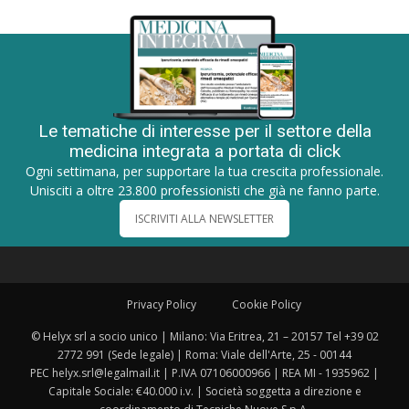
Le tematiche di interesse per il settore della
medicina integrata a portata di click
Ogni settimana, per supportare la tua crescita professionale.
Unisciti a oltre 23.800 professionisti che già ne fanno parte.
ISCRIVITI ALLA NEWSLETTER
Privacy Policy
Cookie Policy
© Helyx srl a socio unico | Milano: Via Eritrea, 21 – 20157 Tel +39 02
2772 991 (Sede legale) | Roma: Viale dell'Arte, 25 - 00144
PEC helyx.srl@legalmail.it | P.IVA 07106000966 | REA MI - 1935962 |
Capitale Sociale: €40.000 i.v. | Società soggetta a direzione e