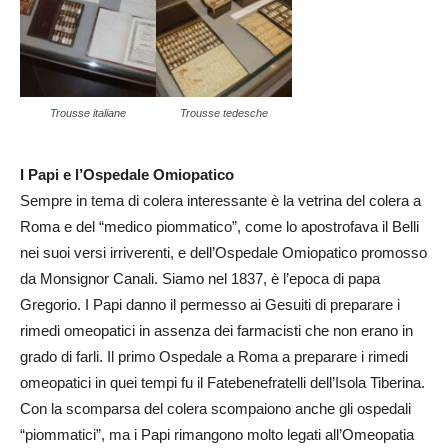
Trousse italiane
Trousse tedesche
I Papi e l’Ospedale Omiopatico
Sempre in tema di colera interessante è la vetrina del colera a
Roma e del “medico piommatico”, come lo apostrofava il Belli
nei suoi versi irriverenti, e dell’Ospedale Omiopatico promosso
da Monsignor Canali. Siamo nel 1837, è l’epoca di papa
Gregorio. I Papi danno il permesso ai Gesuiti di preparare i
rimedi omeopatici in assenza dei farmacisti che non erano in
grado di farli. Il primo Ospedale a Roma a preparare i rimedi
omeopatici in quei tempi fu il Fatebenefratelli dell’Isola Tiberina.
Con la scomparsa del colera scompaiono anche gli ospedali
“piommatici”, ma i Papi rimangono molto legati all’Omeopatia