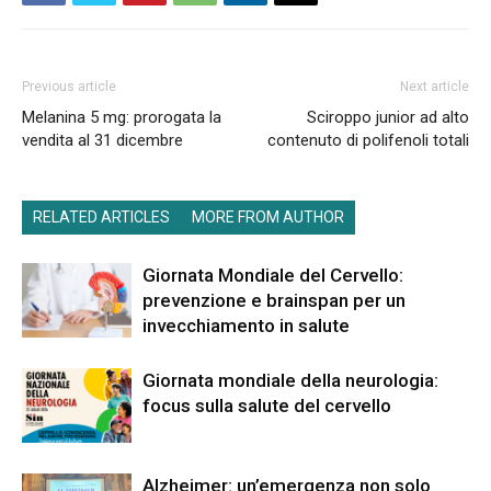
Previous article
Next article
Melanina 5 mg: prorogata la
Sciroppo junior ad alto
vendita al 31 dicembre
contenuto di polifenoli totali
RELATED ARTICLES
MORE FROM AUTHOR
Giornata Mondiale del Cervello:
prevenzione e brainspan per un
invecchiamento in salute
Giornata mondiale della neurologia:
focus sulla salute del cervello
Alzheimer: un’emergenza non solo