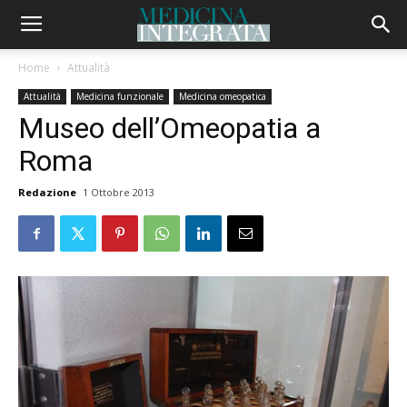
Home
Attualità
Attualità
Medicina funzionale
Medicina omeopatica
Museo dell’Omeopatia a
Roma
Redazione
1 Ottobre 2013