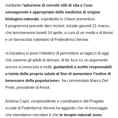
mediante l’
adozione di corretti stili di vita e l’uso
consapevole e appropriato delle medicine di origine
biologico-naturale
, soprattutto in chiave preventiva.
Il programma prevede dieci lezioni, iniziate giovedì 21 marzo,
che termineranno lunedì 14 aprile, a cura di un medico di Amiot
e un farmacista volontario di Federafrma Verona.
«L’iniziativa si pone l’obiettivo di permettere ai ragazzi di oggi,
che saranno gli adulti di domani, di far luce su un argomento
ancora sconosciuto a molti,
guidandoli a scelte responsabili
a tutela della propria salute al fine di aumentare l’indice di
benessere della popolazione
» ha commentato Marco Del
Prete, presidente di Amiot.
Arianna Capri, vicepresidente e coordinatrice del Progetto
scuole di Federfarma Verona ha aggiunto che «il messaggio
che intendiamo veicolare è che
le terapie naturali sono