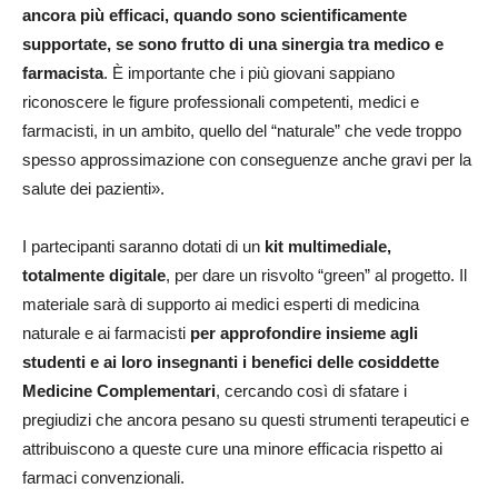
ancora più efficaci, quando sono scientificamente
supportate, se sono frutto di una sinergia tra medico e
farmacista
. È importante che i più giovani sappiano
riconoscere le figure professionali competenti, medici e
farmacisti, in un ambito, quello del “naturale” che vede troppo
spesso approssimazione con conseguenze anche gravi per la
salute dei pazienti».
I partecipanti saranno dotati di un
kit multimediale,
totalmente digitale
, per dare un risvolto “green” al progetto. Il
materiale sarà di supporto ai medici esperti di medicina
naturale e ai farmacisti
per approfondire insieme agli
studenti e ai loro insegnanti i benefici delle cosiddette
Medicine Complementari
, cercando così di sfatare i
pregiudizi che ancora pesano su questi strumenti terapeutici e
attribuiscono a queste cure una minore efficacia rispetto ai
farmaci convenzionali.