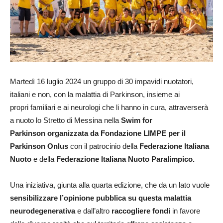
Martedì 16 luglio 2024 un gruppo di 30 impavidi nuotatori,
italiani e non, con la malattia di Parkinson, insieme ai
propri familiari e ai neurologi che li hanno in cura, attraverserà
a nuoto lo Stretto di Messina nella
Swim for
Parkinson organizzata da Fondazione LIMPE per il
Parkinson Onlus
con il patrocinio della
Federazione Italiana
Nuoto
e della
Federazione Italiana Nuoto Paralimpico.
Una iniziativa, giunta alla quarta edizione, che da un lato vuole
sensibilizzare l’opinione pubblica su questa malattia
neurodegenerativa
e dall’altro
raccogliere fondi
in favore