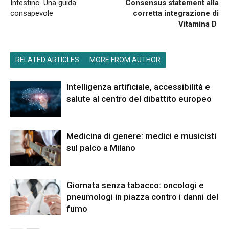
Intestino. Una guida
Consensus statement alla
consapevole
corretta integrazione di
Vitamina D
RELATED ARTICLES
MORE FROM AUTHOR
Intelligenza artificiale, accessibilità e
salute al centro del dibattito europeo
Medicina di genere: medici e musicisti
sul palco a Milano
Giornata senza tabacco: oncologi e
pneumologi in piazza contro i danni del
fumo