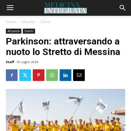
Home
Attualità
Eventi
Attualità
Eventi
Parkinson: attraversando a
nuoto lo Stretto di Messina
Staff
10 Luglio 2024