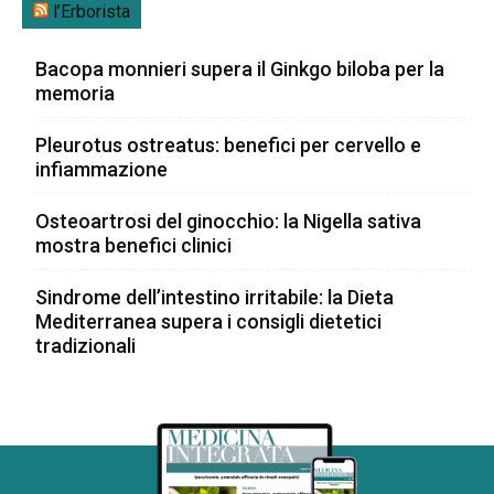
l’Erborista
Bacopa monnieri supera il Ginkgo biloba per la
memoria
Pleurotus ostreatus: benefici per cervello e
infiammazione
Osteoartrosi del ginocchio: la Nigella sativa
mostra benefici clinici
Sindrome dell’intestino irritabile: la Dieta
Mediterranea supera i consigli dietetici
tradizionali