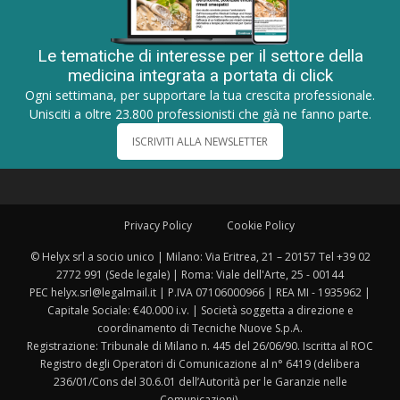
Le tematiche di interesse per il settore della
medicina integrata a portata di click
Ogni settimana, per supportare la tua crescita professionale.
Unisciti a oltre 23.800 professionisti che già ne fanno parte.
ISCRIVITI ALLA NEWSLETTER
Privacy Policy
Cookie Policy
© Helyx srl a socio unico | Milano: Via Eritrea, 21 – 20157 Tel +39 02
2772 991 (Sede legale) | Roma: Viale dell'Arte, 25 - 00144
PEC helyx.srl@legalmail.it | P.IVA 07106000966 | REA MI - 1935962 |
Capitale Sociale: €40.000 i.v. | Società soggetta a direzione e
coordinamento di Tecniche Nuove S.p.A.
Registrazione: Tribunale di Milano n. 445 del 26/06/90. Iscritta al ROC
Registro degli Operatori di Comunicazione al n° 6419 (delibera
236/01/Cons del 30.6.01 dell’Autorità per le Garanzie nelle
Comunicazioni).