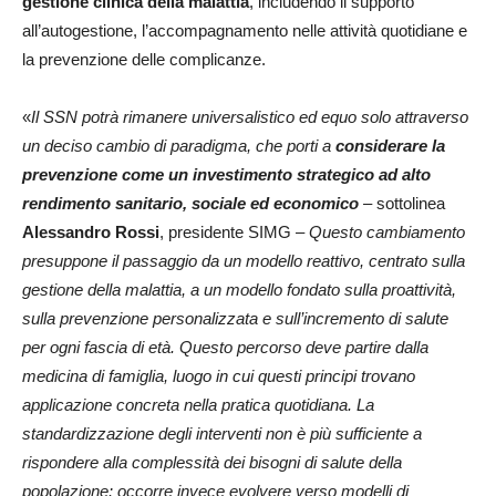
gestione clinica della malattia
, includendo il supporto
all’autogestione, l’accompagnamento nelle attività quotidiane e
la prevenzione delle complicanze.
«
Il SSN potrà rimanere universalistico ed equo solo attraverso
un deciso cambio di paradigma, che porti a
considerare la
prevenzione come un investimento strategico ad alto
rendimento sanitario, sociale ed economico
– sottolinea
Alessandro Rossi
, presidente SIMG –
Questo cambiamento
presuppone il passaggio da un modello reattivo, centrato sulla
gestione della malattia, a un modello fondato sulla proattività,
sulla prevenzione personalizzata e sull’incremento di salute
per ogni fascia di età. Questo percorso deve partire dalla
medicina di famiglia, luogo in cui questi principi trovano
applicazione concreta nella pratica quotidiana. La
standardizzazione degli interventi non è più sufficiente a
rispondere alla complessità dei bisogni di salute della
popolazione: occorre invece evolvere verso modelli di