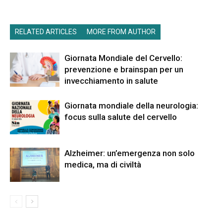
RELATED ARTICLES
MORE FROM AUTHOR
Giornata Mondiale del Cervello:
prevenzione e brainspan per un
invecchiamento in salute
Giornata mondiale della neurologia:
focus sulla salute del cervello
Alzheimer: un’emergenza non solo
medica, ma di civiltà