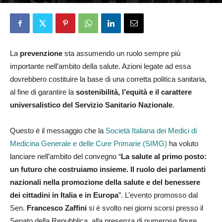
Redazione
16 Gennaio 2026
La
prevenzione
sta assumendo un ruolo sempre più
importante nell’ambito della salute. Azioni legate ad essa
dovrebbero costituire la base di una corretta politica sanitaria,
al fine di garantire la
sostenibilità, l’equità e il carattere
universalistico del Servizio Sanitario Nazionale
.
Questo è il messaggio che la
Società Italiana dei Medici di
Medicina Generale e delle Cure Primarie (SIMG)
ha voluto
lanciare nell’ambito del convegno “
La salute al primo posto:
un futuro che costruiamo insieme. Il ruolo dei parlamenti
nazionali nella promozione della salute e del benessere
dei cittadini in Italia e in Europa
”. L’evento promosso dal
Sen.
Francesco Zaffini
si è svolto nei giorni scorsi presso il
Senato della Repubblica, alla presenza di numerose figure