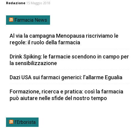
Redazione
15 Maggio 2018
Farmacia News
Al via la campagna Menopausa riscriviamo le
regole: il ruolo della farmacia
Drink Spiking: le farmacie scendono in campo per
la sensibilizzazione
Dazi USA sui farmaci generici: l’allarme Egualia
Formazione, ricerca e pratica: così la farmacia
può aiutare nelle sfide del nostro tempo
l’Erborista