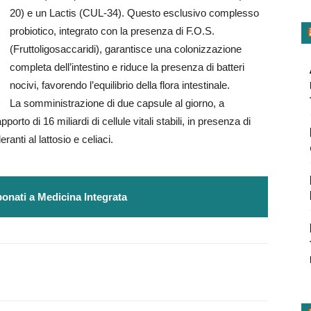
20) e un Lactis (CUL-34). Questo esclusivo complesso
probiotico, integrato con la presenza di F.O.S.
(Fruttoligosaccaridi), garantisce una colonizzazione
completa dell’intestino e riduce la presenza di batteri
nocivi, favorendo l’equilibrio della flora intestinale.
La somministrazione di due capsule al giorno, a
orto di 16 miliardi di cellule vitali stabili, in presenza di
ranti al lattosio e celiaci.
onati a Medicina Integrata