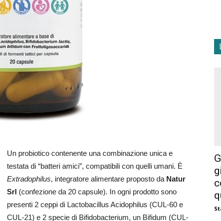
Un probiotico contenente una combinazione unica e
G
testata di “batteri amici”, compatibili con quelli umani. È
g
Extradophilus
, integratore alimentare proposto da
Natur
c
Srl
(confezione da 20 capsule). In ogni prodotto sono
q
presenti 2 ceppi di Lactobacillus Acidophilus (CUL-60 e
St
CUL-21) e 2 specie di Bifidobacterium, un Bifidum (CUL-