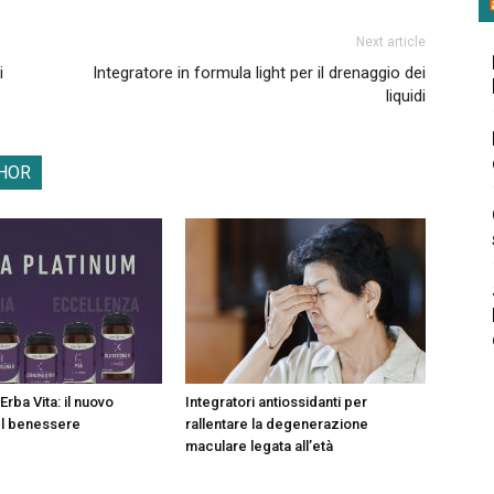
Next article
i
Integratore in formula light per il drenaggio dei
liquidi
HOR
Erba Vita: il nuovo
Integratori antiossidanti per
el benessere
rallentare la degenerazione
maculare legata all’età