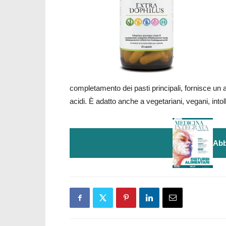
completamento dei pasti principali, fornisce un app
acidi. È adatto anche a vegetariani, vegani, intolle
Abb