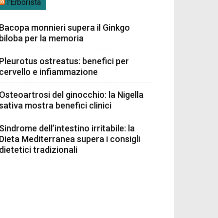
l’Erborista
Bacopa monnieri supera il Ginkgo
biloba per la memoria
Pleurotus ostreatus: benefici per
cervello e infiammazione
Osteoartrosi del ginocchio: la Nigella
sativa mostra benefici clinici
Sindrome dell’intestino irritabile: la
Dieta Mediterranea supera i consigli
dietetici tradizionali