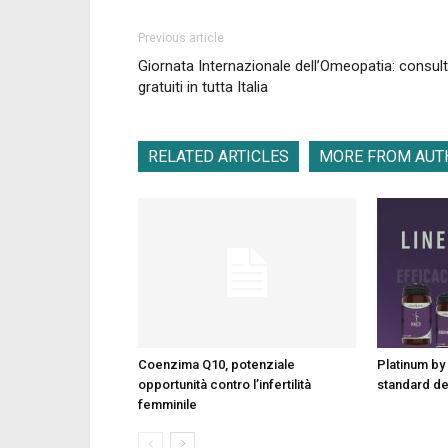
Previous article
Giornata Internazionale dell’Omeopatia: consult
gratuiti in tutta Italia
RELATED ARTICLES
MORE FROM AUT
Coenzima Q10, potenziale
Platinum by 
opportunità contro l’infertilità
standard d
femminile