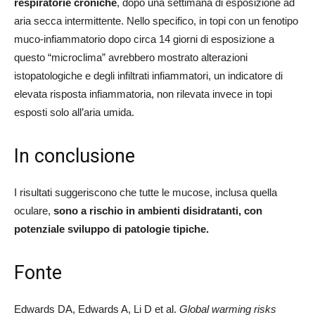
respiratorie croniche
, dopo una settimana di esposizione ad
aria secca intermittente. Nello specifico, in topi con un fenotipo
muco-infiammatorio dopo circa 14 giorni di esposizione a
questo “microclima” avrebbero mostrato alterazioni
istopatologiche e degli infiltrati infiammatori, un indicatore di
elevata risposta infiammatoria, non rilevata invece in topi
esposti solo all’aria umida.
In conclusione
I risultati suggeriscono che tutte le mucose, inclusa quella
oculare,
sono a rischio in ambienti disidratanti, con
potenziale sviluppo di patologie tipiche.
Fonte
Edwards DA, Edwards A, Li D et al.
Global warming risks