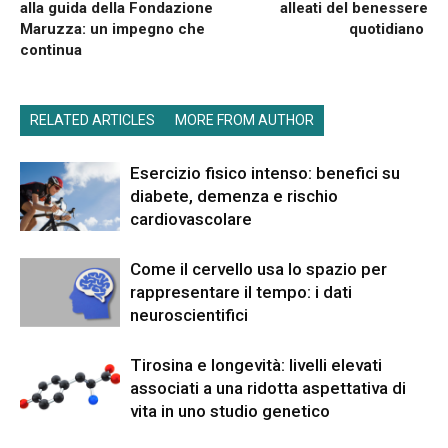
alla guida della Fondazione
alleati del benessere
Maruzza: un impegno che
quotidiano
continua
RELATED ARTICLES
MORE FROM AUTHOR
Esercizio fisico intenso: benefici su
diabete, demenza e rischio
cardiovascolare
Come il cervello usa lo spazio per
rappresentare il tempo: i dati
neuroscientifici
Tirosina e longevità: livelli elevati
associati a una ridotta aspettativa di
vita in uno studio genetico