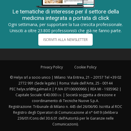
Le tematiche di interesse per il settore della
medicina integrata a portata di click
Ogni settimana, per supportare la tua crescita professionale.
Unisciti a oltre 23.800 professionisti che già ne fanno parte.
ISCRIVITI ALLA NEWSLETTER
Privacy Policy
Cookie Policy
© Helyx srl a socio unico | Milano: Via Eritrea, 21 – 20157 Tel +39 02
2772 991 (Sede legale) | Roma: Viale dell'Arte, 25 - 00144
PEC helyx.srl@legalmail.it | P.IVA 07106000966 | REA MI - 1935962 |
Capitale Sociale: €40.000 i.v. | Società soggetta a direzione e
coordinamento di Tecniche Nuove S.p.A.
Registrazione: Tribunale di Milano n. 445 del 26/06/90. Iscritta al ROC
Registro degli Operatori di Comunicazione al n° 6419 (delibera
236/01/Cons del 30.6.01 dell’Autorità per le Garanzie nelle
Comunicazioni).