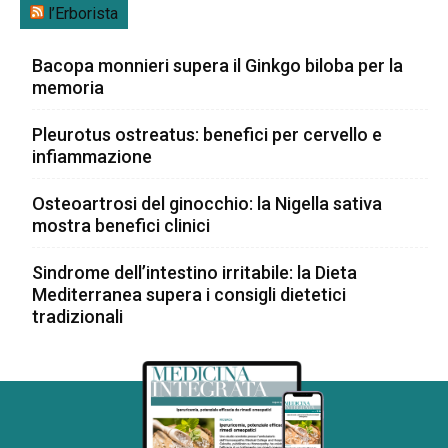
l’Erborista
Bacopa monnieri supera il Ginkgo biloba per la
memoria
Pleurotus ostreatus: benefici per cervello e
infiammazione
Osteoartrosi del ginocchio: la Nigella sativa
mostra benefici clinici
Sindrome dell’intestino irritabile: la Dieta
Mediterranea supera i consigli dietetici
tradizionali