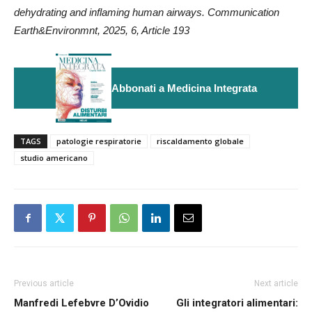
dehydrating and inflaming human airways. Communication
Earth&Environmnt, 2025, 6, Article 193
Abbonati a Medicina Integrata
TAGS
patologie respiratorie
riscaldamento globale
studio americano
Previous article
Next article
Manfredi Lefebvre D’Ovidio
Gli integratori alimentari: