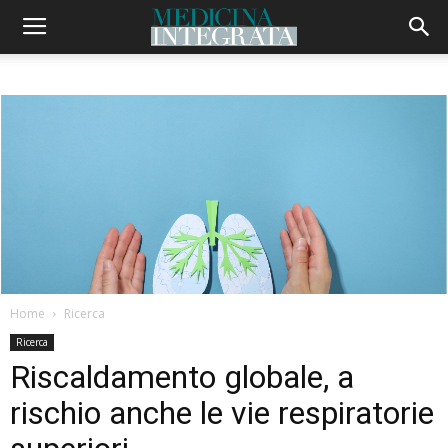
Home
Ricerca
Ricerca
Riscaldamento globale, a
rischio anche le vie respiratorie