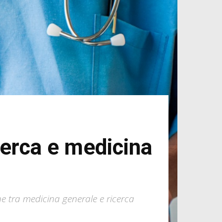
cerca e medicina
ne tra medicina generale e ricerca