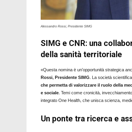
Alessandro Rossi, Presidente SIMG
SIMG e CNR: una collabora
della sanità territoriale
«Questa nomina è un’opportunità strategica anc
Rossi, Presidente SIMG
. La società scientifi
che permetta di valorizzare il ruolo della med
e sociale
. Temi come cronicità, invecchiamento
integrato One Health, che unisca scienza, medic
Un ponte tra ricerca e as