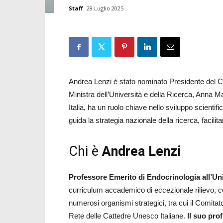
Staff
28 Luglio 2025
Andrea Lenzi è stato nominato Presidente del C
Ministra dell’Università e della Ricerca, Anna M
Italia, ha un ruolo chiave nello sviluppo scienti
guida la strategia nazionale della ricerca, facilitan
Chi è
Andrea Lenzi
Professore Emerito di Endocrinologia all’Un
curriculum accademico di eccezionale rilievo, con
numerosi organismi strategici, tra cui il Comitat
Rete delle Cattedre Unesco Italiane.
Il suo pro