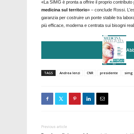
«La SIMG è pronta a offrire il proprio contributo
medicina sul territorio
» – conclude Rossi. L’e
garanzia per costruire un ponte stabile tra labor
più efficace, moderna e centrata sui bisogni real
Abb
TAGS
Andrea lenzi
CNR
presidente
simg
Previous article