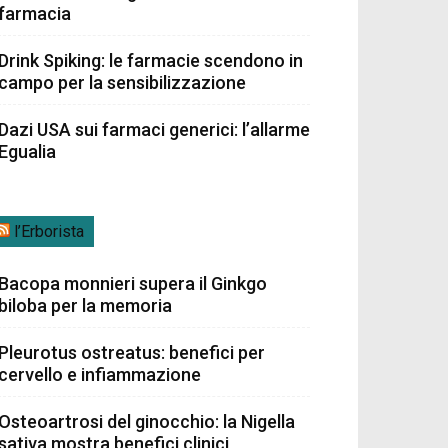
farmacia
Drink Spiking: le farmacie scendono in
campo per la sensibilizzazione
Dazi USA sui farmaci generici: l’allarme
Egualia
l’Erborista
Bacopa monnieri supera il Ginkgo
biloba per la memoria
Pleurotus ostreatus: benefici per
cervello e infiammazione
Osteoartrosi del ginocchio: la Nigella
sativa mostra benefici clinici