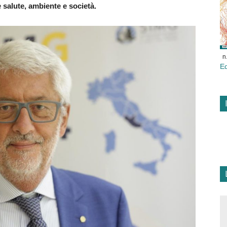
e salute, ambiente e società.
n
E