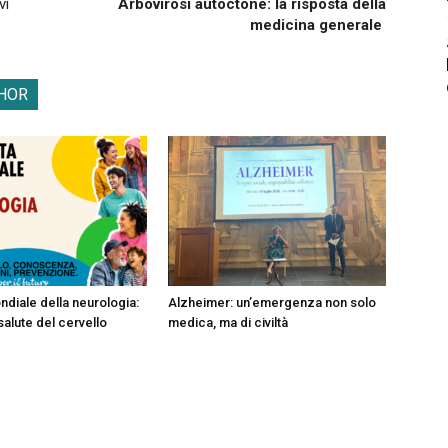
vi
Arbovirosi autoctone: la risposta della
medicina generale
HOR
ndiale della neurologia:
Alzheimer: un’emergenza non solo
salute del cervello
medica, ma di civiltà