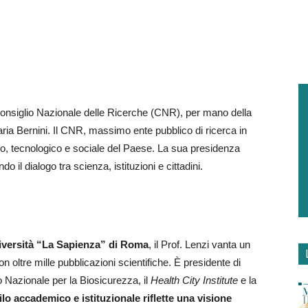
onsiglio Nazionale delle Ricerche (CNR), per mano della
aria Bernini. Il CNR, massimo ente pubblico di ricerca in
fico, tecnologico e sociale del Paese. La sua presidenza
do il dialogo tra scienza, istituzioni e cittadini.
iversità “La Sapienza” di Roma
, il Prof. Lenzi vanta un
 oltre mille pubblicazioni scientifiche. È presidente di
o Nazionale per la Biosicurezza, il
Health City Institute
e la
filo accademico e istituzionale riflette una visione