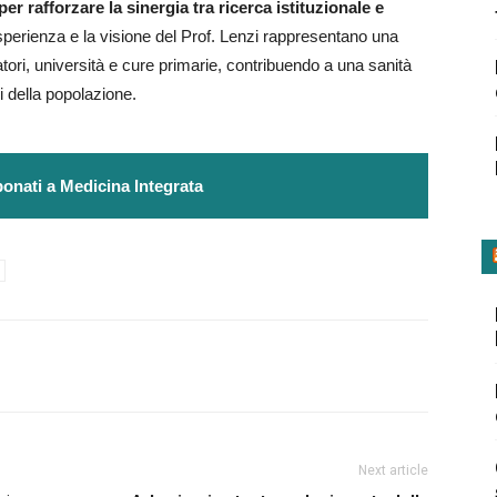
per rafforzare la sinergia tra ricerca istituzionale e
sperienza e la visione del Prof. Lenzi rappresentano una
atori, università e cure primarie, contribuendo a una sanità
i della popolazione.
onati a Medicina Integrata
Next article