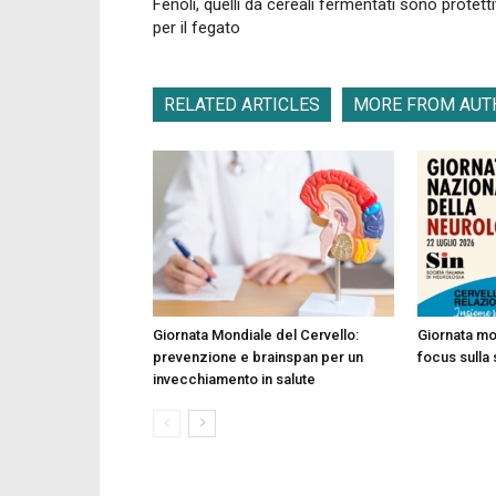
Fenoli, quelli da cereali fermentati sono protetti
per il fegato
RELATED ARTICLES
MORE FROM AUT
Giornata Mondiale del Cervello:
Giornata mo
prevenzione e brainspan per un
focus sulla 
invecchiamento in salute