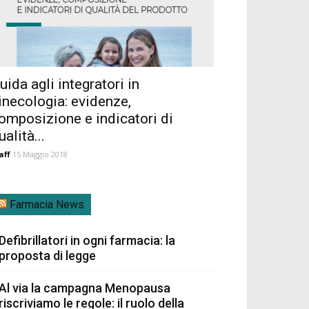
uida agli integratori in
inecologia: evidenze,
omposizione e indicatori di
ualità...
aff
15 Maggio 2018
Farmacia News
Defibrillatori in ogni farmacia: la
proposta di legge
Al via la campagna Menopausa
riscriviamo le regole: il ruolo della