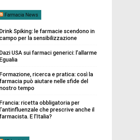
Farmacia News
Drink Spiking: le farmacie scendono in
campo per la sensibilizzazione
Dazi USA sui farmaci generici: l’allarme
Egualia
Formazione, ricerca e pratica: così la
farmacia può aiutare nelle sfide del
nostro tempo
Francia: ricetta obbligatoria per
l’antinfluenzale che prescrive anche il
farmacista. E l’Italia?