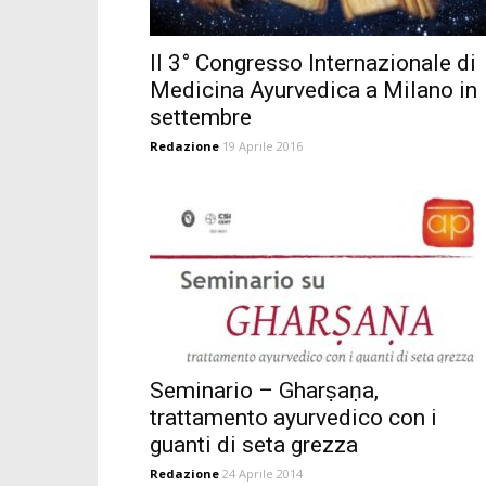
Il 3° Congresso Internazionale di
Medicina Ayurvedica a Milano in
settembre
Redazione
19 Aprile 2016
Seminario – Gharṣaṇa,
trattamento ayurvedico con i
guanti di seta grezza
Redazione
24 Aprile 2014