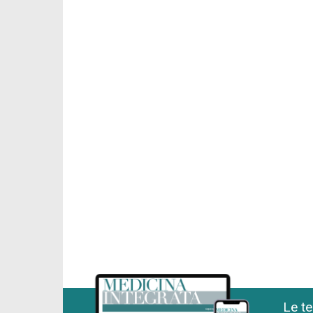
Le te