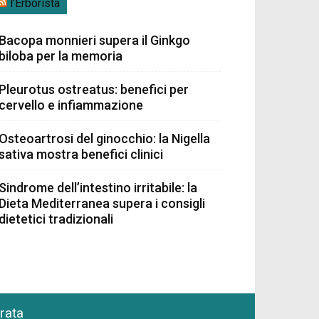
l’Erborista
Bacopa monnieri supera il Ginkgo
biloba per la memoria
Pleurotus ostreatus: benefici per
cervello e infiammazione
Osteoartrosi del ginocchio: la Nigella
sativa mostra benefici clinici
Sindrome dell’intestino irritabile: la
Dieta Mediterranea supera i consigli
dietetici tradizionali
grata