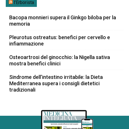
l’Erborista
Bacopa monnieri supera il Ginkgo biloba per la
memoria
Pleurotus ostreatus: benefici per cervello e
infiammazione
Osteoartrosi del ginocchio: la Nigella sativa
mostra benefici clinici
Sindrome dell’intestino irritabile: la Dieta
Mediterranea supera i consigli dietetici
tradizionali