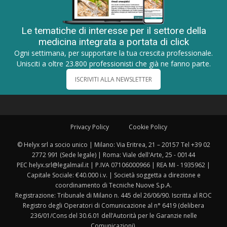
Le tematiche di interesse per il settore della
medicina integrata a portata di click
Ogni settimana, per supportare la tua crescita professionale.
Unisciti a oltre 23.800 professionisti che già ne fanno parte.
ISCRIVITI ALLA NEWSLETTER
Privacy Policy
Cookie Policy
© Helyx srl a socio unico | Milano: Via Eritrea, 21 – 20157 Tel +39 02
2772 991 (Sede legale) | Roma: Viale dell'Arte, 25 - 00144
PEC helyx.srl@legalmail.it | P.IVA 07106000966 | REA MI - 1935962 |
Capitale Sociale: €40.000 i.v. | Società soggetta a direzione e
coordinamento di Tecniche Nuove S.p.A.
Registrazione: Tribunale di Milano n. 445 del 26/06/90. Iscritta al ROC
Registro degli Operatori di Comunicazione al n° 6419 (delibera
236/01/Cons del 30.6.01 dell’Autorità per le Garanzie nelle
Comunicazioni).