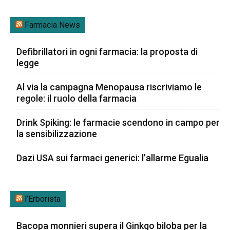
Farmacia News
Defibrillatori in ogni farmacia: la proposta di
legge
Al via la campagna Menopausa riscriviamo le
regole: il ruolo della farmacia
Drink Spiking: le farmacie scendono in campo per
la sensibilizzazione
Dazi USA sui farmaci generici: l’allarme Egualia
l’Erborista
Bacopa monnieri supera il Ginkgo biloba per la