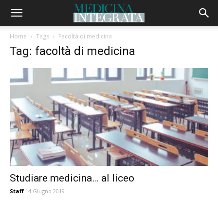
Home
Tags
Facoltà di medicina
Tag: facoltà di medicina
Studiare medicina… al liceo
Staff
14 Giugno 2019