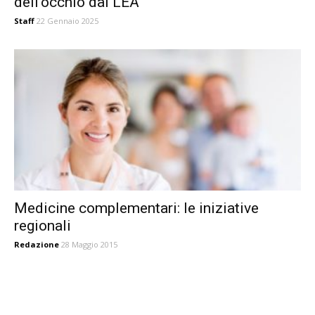
dell’occhio dai LEA
Staff
22 Gennaio 2025
Medicine complementari: le iniziative
regionali
Redazione
28 Maggio 2015