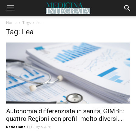
Home
Tags
Lea
Tag: Lea
Autonomia differenziata in sanità, GIMBE:
quattro Regioni con profili molto diversi...
Redazione
11 Giugno 2026