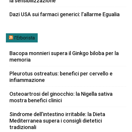
la sensibilizzazione
Dazi USA sui farmaci generici: l’allarme Egualia
l’Erborista
Bacopa monnieri supera il Ginkgo biloba per la
memoria
Pleurotus ostreatus: benefici per cervello e
infiammazione
Osteoartrosi del ginocchio: la Nigella sativa
mostra benefici clinici
Sindrome dell’intestino irritabile: la Dieta
Mediterranea supera i consigli dietetici
tradizionali