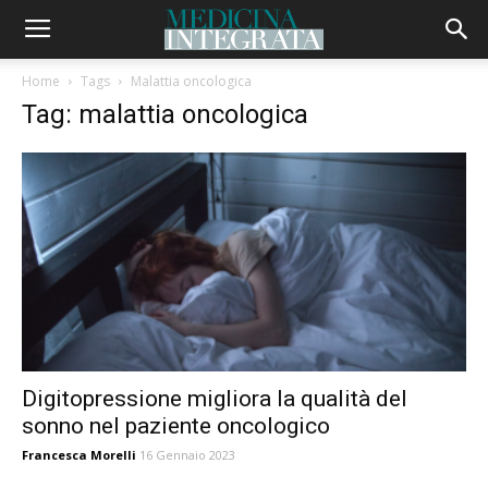
Home
Tags
Malattia oncologica
Tag: malattia oncologica
Digitopressione migliora la qualità del
sonno nel paziente oncologico
Francesca Morelli
16 Gennaio 2023