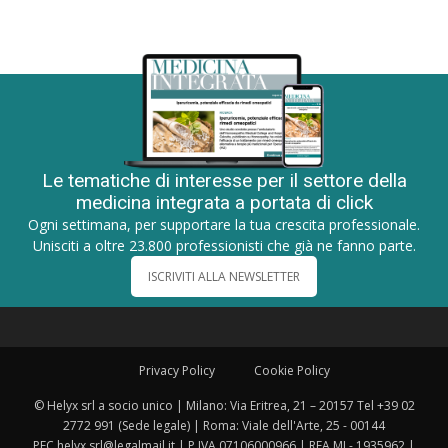
Le tematiche di interesse per il settore della
medicina integrata a portata di click
Ogni settimana, per supportare la tua crescita professionale.
Unisciti a oltre 23.800 professionisti che già ne fanno parte.
ISCRIVITI ALLA NEWSLETTER
Privacy Policy
Cookie Policy
© Helyx srl a socio unico | Milano: Via Eritrea, 21 – 20157 Tel +39 02
2772 991 (Sede legale) | Roma: Viale dell'Arte, 25 - 00144
PEC helyx.srl@legalmail.it | P.IVA 07106000966 | REA MI - 1935962 |