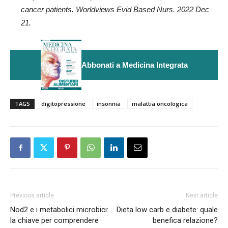
cancer patients. Worldviews Evid Based Nurs. 2022 Dec
21.
Abbonati a Medicina Integrata
TAGS
digitopressione
insonnia
malattia oncologica
Previous article
Next article
Nod2 e i metabolici microbici:
Dieta low carb e diabete: quale
la chiave per comprendere
benefica relazione?