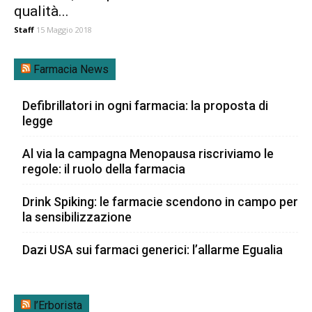
qualità...
Staff
15 Maggio 2018
Farmacia News
Defibrillatori in ogni farmacia: la proposta di
legge
Al via la campagna Menopausa riscriviamo le
regole: il ruolo della farmacia
Drink Spiking: le farmacie scendono in campo per
la sensibilizzazione
Dazi USA sui farmaci generici: l’allarme Egualia
l’Erborista