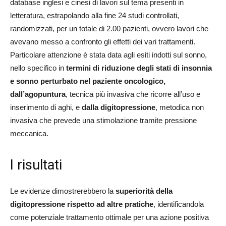
database inglesi e cinesi di lavori sul tema presenti in
letteratura, estrapolando alla fine 24 studi controllati,
randomizzati, per un totale di 2.00 pazienti, ovvero lavori che
avevano messo a confronto gli effetti dei vari trattamenti.
Particolare attenzione è stata data agli esiti indotti sul sonno,
nello specifico in
termini di riduzione degli stati di insonnia
e sonno perturbato nel paziente oncologico,
dall’agopuntura
, tecnica più invasiva che ricorre all’uso e
inserimento di aghi, e
dalla digitopressione
, metodica non
invasiva che prevede una stimolazione tramite pressione
meccanica.
I risultati
Le evidenze dimostrerebbero la
superiorità della
digitopressione rispetto ad altre pratiche
, identificandola
come potenziale trattamento ottimale per una azione positiva