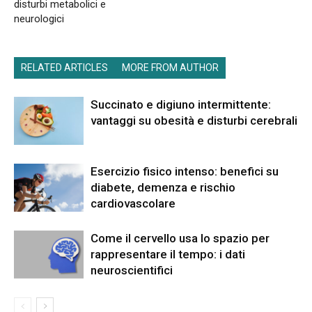
disturbi metabolici e
neurologici
RELATED ARTICLES
MORE FROM AUTHOR
Succinato e digiuno intermittente:
vantaggi su obesità e disturbi cerebrali
Esercizio fisico intenso: benefici su
diabete, demenza e rischio
cardiovascolare
Come il cervello usa lo spazio per
rappresentare il tempo: i dati
neuroscientifici