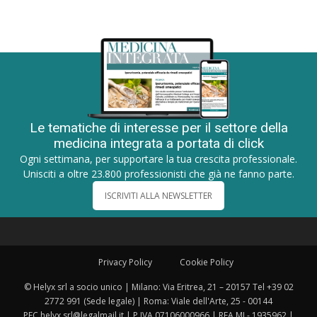
Le tematiche di interesse per il settore della
medicina integrata a portata di click
Ogni settimana, per supportare la tua crescita professionale.
Unisciti a oltre 23.800 professionisti che già ne fanno parte.
ISCRIVITI ALLA NEWSLETTER
Privacy Policy
Cookie Policy
© Helyx srl a socio unico | Milano: Via Eritrea, 21 – 20157 Tel +39 02
2772 991 (Sede legale) | Roma: Viale dell'Arte, 25 - 00144
PEC helyx.srl@legalmail.it | P.IVA 07106000966 | REA MI - 1935962 |