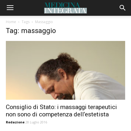
Home
Tags
Massaggio
Tag: massaggio
Consiglio di Stato: i massaggi terapeutici
non sono di competenza dell’estetista
Redazione
28 Luglio 2016