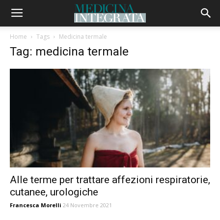
Home
Tags
Medicina termale
Tag: medicina termale
Alle terme per trattare affezioni respiratorie,
cutanee, urologiche
Francesca Morelli
24 Novembre 2021