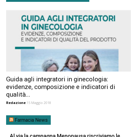
Guida agli integratori in ginecologia:
evidenze, composizione e indicatori di
qualità...
Redazione
15 Maggio 2018
Farmacia News
Al via la campagna Menopausa riscriviamo le