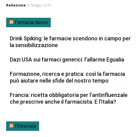
Redazione
15 Maggio 2018
Farmacia News
Drink Spiking: le farmacie scendono in campo per
la sensibilizzazione
Dazi USA sui farmaci generici: l’allarme Egualia
Formazione, ricerca e pratica: così la farmacia
può aiutare nelle sfide del nostro tempo
Francia: ricetta obbligatoria per l’antinfluenzale
che prescrive anche il farmacista. E l’Italia?
l’Erborista