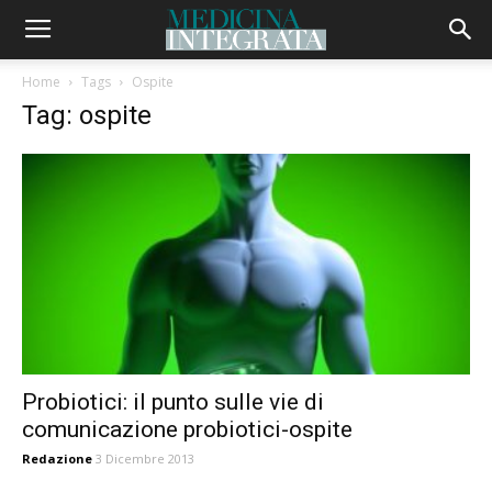
Home
Tags
Ospite
Tag: ospite
Probiotici: il punto sulle vie di
comunicazione probiotici-ospite
Redazione
3 Dicembre 2013