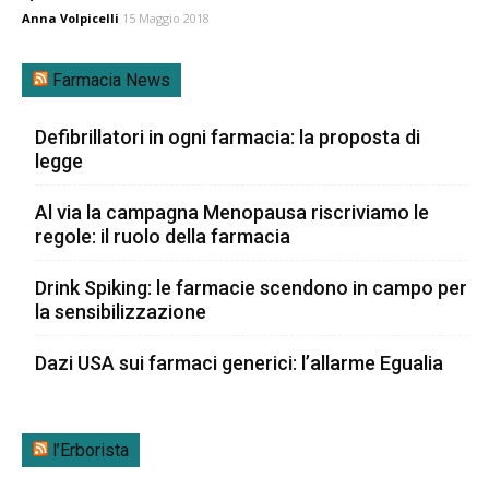
Anna Volpicelli
15 Maggio 2018
Farmacia News
Defibrillatori in ogni farmacia: la proposta di
legge
Al via la campagna Menopausa riscriviamo le
regole: il ruolo della farmacia
Drink Spiking: le farmacie scendono in campo per
la sensibilizzazione
Dazi USA sui farmaci generici: l’allarme Egualia
l’Erborista