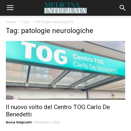
Home
Tags
Patologie neurologiche
Tag: patologie neurologiche
Il nuovo volto del Centro TOG Carlo De
Benedetti
Anna Volpicelli
6 Novembre 2023