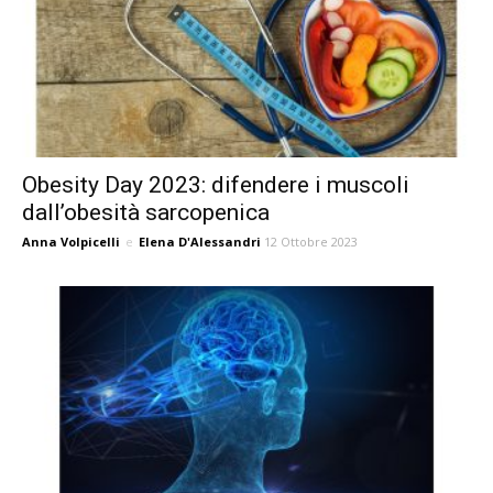
Obesity Day 2023: difendere i muscoli
dall’obesità sarcopenica
Anna Volpicelli
e
Elena D'Alessandri
12 Ottobre 2023