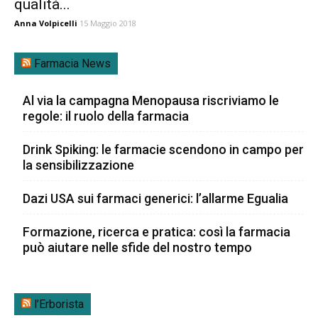
qualità...
Anna Volpicelli
15 Maggio 2018
Farmacia News
Al via la campagna Menopausa riscriviamo le
regole: il ruolo della farmacia
Drink Spiking: le farmacie scendono in campo per
la sensibilizzazione
Dazi USA sui farmaci generici: l’allarme Egualia
Formazione, ricerca e pratica: così la farmacia
può aiutare nelle sfide del nostro tempo
l’Erborista