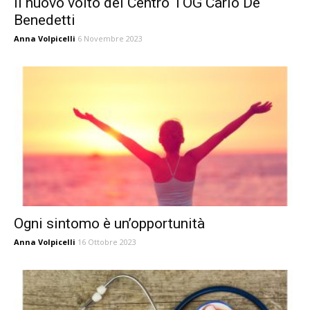
Il nuovo volto del Centro TOG Carlo De
Benedetti
Anna Volpicelli
6 Novembre 2023
Ogni sintomo è un’opportunità
Anna Volpicelli
16 Ottobre 2023