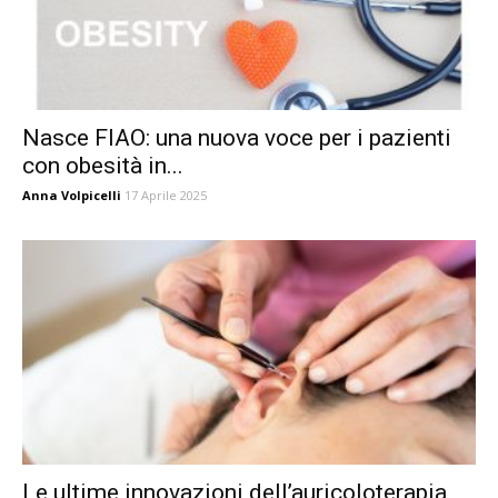
Nasce FIAO: una nuova voce per i pazienti
con obesità in...
Anna Volpicelli
17 Aprile 2025
Le ultime innovazioni dell’auricoloterapia