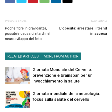
Previous article
Next article
Poche fibre in gravidanza,
L’obesità: arrestare il trend
possibile causa di ritardi nel
in ascesa
neurosviluppo del feto
RELATED ARTICLES
MORE FROM AUTHOR
Giornata Mondiale del Cervello:
prevenzione e brainspan per un
invecchiamento in salute
Giornata mondiale della neurologia:
focus sulla salute del cervello