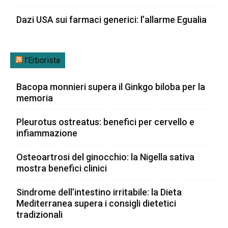
Dazi USA sui farmaci generici: l’allarme Egualia
l’Erborista
Bacopa monnieri supera il Ginkgo biloba per la
memoria
Pleurotus ostreatus: benefici per cervello e
infiammazione
Osteoartrosi del ginocchio: la Nigella sativa
mostra benefici clinici
Sindrome dell’intestino irritabile: la Dieta
Mediterranea supera i consigli dietetici
tradizionali