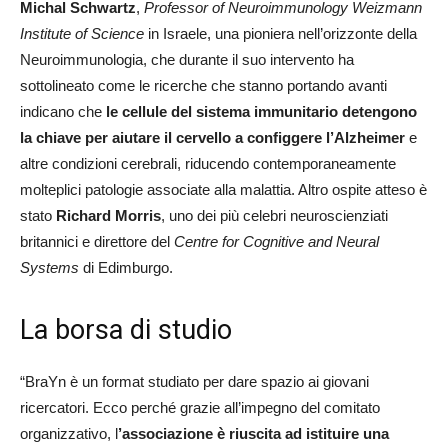
Michal Schwartz
,
Professor of Neuroimmunology Weizmann
Institute of Science
in Israele, una pioniera nell’orizzonte della
Neuroimmunologia, che durante il suo intervento ha
sottolineato come le ricerche che stanno portando avanti
indicano che
le cellule del sistema immunitario detengono
la chiave per aiutare il cervello a configgere l’Alzheimer
e
altre condizioni cerebrali, riducendo contemporaneamente
molteplici patologie associate alla malattia. Altro ospite atteso è
stato
Richard Morris
, uno dei più celebri neuroscienziati
britannici e direttore del
Centre for Cognitive and Neural
Systems
di Edimburgo.
La borsa di studio
“BraYn è un format studiato per dare spazio ai giovani
ricercatori. Ecco perché grazie all’impegno del comitato
organizzativo, l
’associazione è riuscita ad istituire una