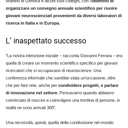
Martino di Genova e alcuni suoi colleghi, con l’
obiettivo di
organizzare un convegno annuale scientifico per riunire
giovani neuroscienziati provenienti da diversi laboratori di
ricerca in Italia e in Europa.
L’ inaspettato successo
“La nostra intenzione iniziale – racconta Giovanni Ferrara – era
quella di creare un momento scientifico specifico per giovani
ricercatori che si occupavano di neuroscienze. Una
conferenza informale che sarebbe stata un’occasione, oltre
che per fare rete, anche per
condividere progetti, e parlare
di innovazione nel settore
. Pensavamo quando abbiamo
cominciato di riuscire a coinvolgere una trentina di persone, in
realtà ne sono arrivati 300”.
Una necessità, quindi, quella della condivisione nel mondo