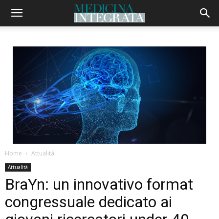
Home
Attualità
Attualità
BraYn: un innovativo format
congressuale dedicato ai