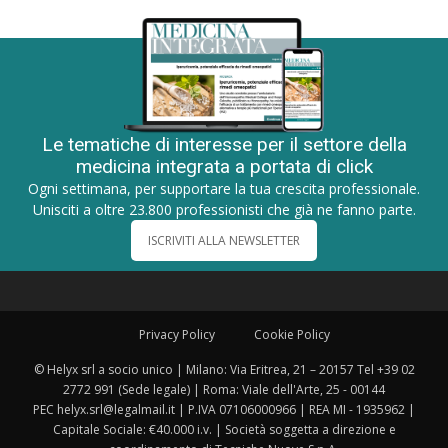
Le tematiche di interesse per il settore della
medicina integrata a portata di click
Ogni settimana, per supportare la tua crescita professionale.
Unisciti a oltre 23.800 professionisti che già ne fanno parte.
ISCRIVITI ALLA NEWSLETTER
Privacy Policy
Cookie Policy
© Helyx srl a socio unico | Milano: Via Eritrea, 21 – 20157 Tel +39 02
2772 991 (Sede legale) | Roma: Viale dell'Arte, 25 - 00144
PEC helyx.srl@legalmail.it | P.IVA 07106000966 | REA MI - 1935962 |
Capitale Sociale: €40.000 i.v. | Società soggetta a direzione e