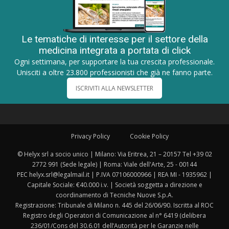
Le tematiche di interesse per il settore della
medicina integrata a portata di click
Ogni settimana, per supportare la tua crescita professionale.
Unisciti a oltre 23.800 professionisti che già ne fanno parte.
ISCRIVITI ALLA NEWSLETTER
Privacy Policy
Cookie Policy
© Helyx srl a socio unico | Milano: Via Eritrea, 21 – 20157 Tel +39 02
2772 991 (Sede legale) | Roma: Viale dell'Arte, 25 - 00144
PEC helyx.srl@legalmail.it | P.IVA 07106000966 | REA MI - 1935962 |
Capitale Sociale: €40.000 i.v. | Società soggetta a direzione e
coordinamento di Tecniche Nuove S.p.A.
Registrazione: Tribunale di Milano n. 445 del 26/06/90. Iscritta al ROC
Registro degli Operatori di Comunicazione al n° 6419 (delibera
236/01/Cons del 30.6.01 dell’Autorità per le Garanzie nelle