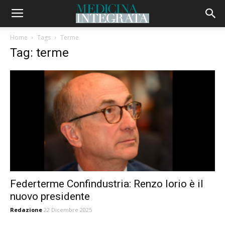
Home
Tags
Terme
Tag: terme
Federterme Confindustria: Renzo Iorio è il
nuovo presidente
Redazione
22 Dicembre 2025