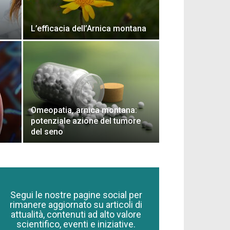
L’efficacia dell’Arnica montana
Omeopatia, arnica montana:
potenziale azione del tumore
del seno
Segui le nostre pagine social per
rimanere aggiornato su articoli di
attualità, contenuti ad alto valore
scientifico, eventi e iniziative.