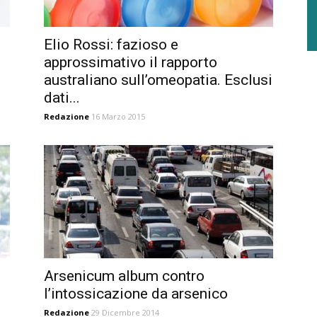
Elio Rossi: fazioso e
approssimativo il rapporto
australiano sull’omeopatia. Esclusi
dati...
Redazione
16 Marzo 2015
Arsenicum album contro
l’intossicazione da arsenico
Redazione
29 Dicembre 2014