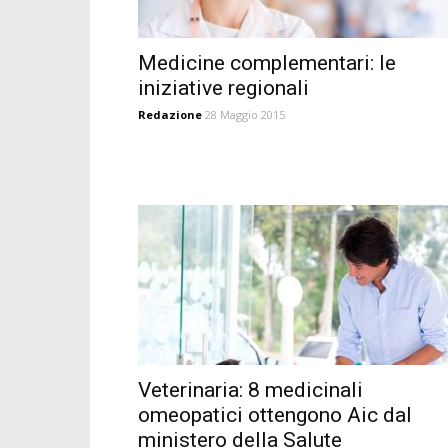
Medicine complementari: le
iniziative regionali
Redazione
28 Maggio 2015
Veterinaria: 8 medicinali
omeopatici ottengono Aic dal
ministero della Salute