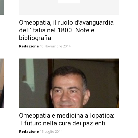
Omeopatia, il ruolo d’avanguardia
dell’Italia nel 1800. Note e
bibliografia
Redazione
10 Novembre 2014
Omeopatia e medicina allopatica:
il futuro nella cura dei pazienti
Redazione
15 Luglio 2014