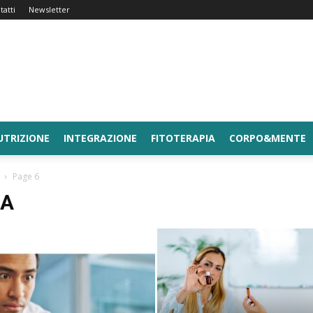
tatti
Newsletter
UTRIZIONE
INTEGRAZIONE
FITOTERAPIA
CORPO&MENTE
Page 6
CA