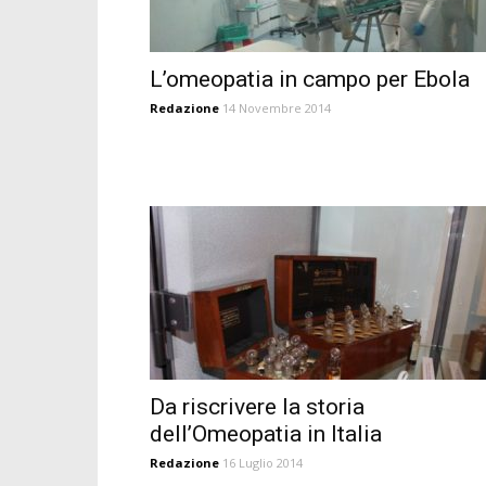
L’omeopatia in campo per Ebola
Redazione
14 Novembre 2014
Da riscrivere la storia
dell’Omeopatia in Italia
Redazione
16 Luglio 2014