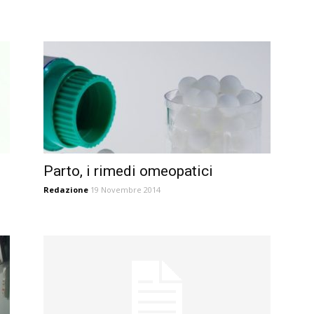
Parto, i rimedi omeopatici
Redazione
19 Novembre 2014