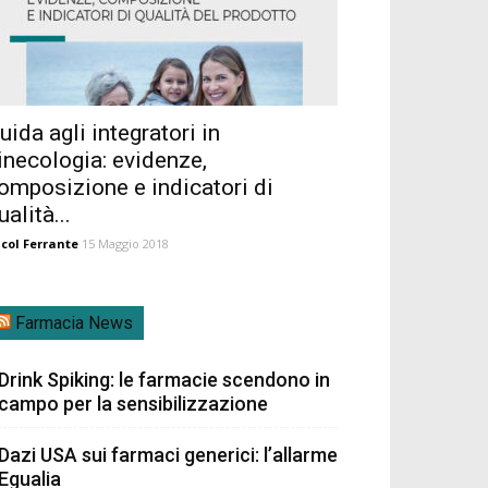
uida agli integratori in
inecologia: evidenze,
omposizione e indicatori di
ualità...
col Ferrante
15 Maggio 2018
Farmacia News
Drink Spiking: le farmacie scendono in
campo per la sensibilizzazione
Dazi USA sui farmaci generici: l’allarme
Egualia