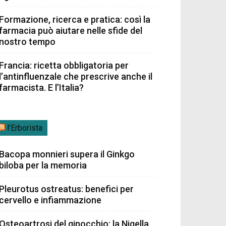
Formazione, ricerca e pratica: così la
farmacia può aiutare nelle sfide del
nostro tempo
Francia: ricetta obbligatoria per
l’antinfluenzale che prescrive anche il
farmacista. E l’Italia?
l’Erborista
Bacopa monnieri supera il Ginkgo
biloba per la memoria
Pleurotus ostreatus: benefici per
cervello e infiammazione
Osteoartrosi del ginocchio: la Nigella