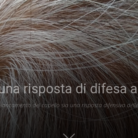
 una risposta di difesa 
ancamento del capello sia una risposta difensiva delle 