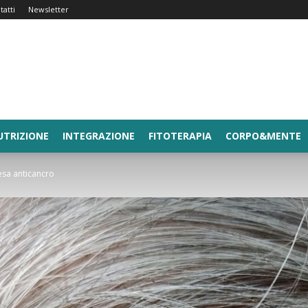
tatti
Newsletter
UTRIZIONE
INTEGRAZIONE
FITOTERAPIA
CORPO&MENTE
fesa anticancro