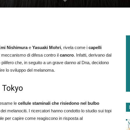
mi Nishimura
e
Yasuaki Mohri
, rivela come i
capelli
 meccanismo di difesa contro il
cancro
. Infatti, derivano dal
o pilifero che, in seguito a un grave danno al Dna, decidono
orire lo sviluppo del melanoma.
i Tokyo
n esame le
cellule staminali che risiedono nel bulbo
ei melanociti. I ricercatori hanno condotto lo studio sui topi
lule per capire come reagiscono in risposta al