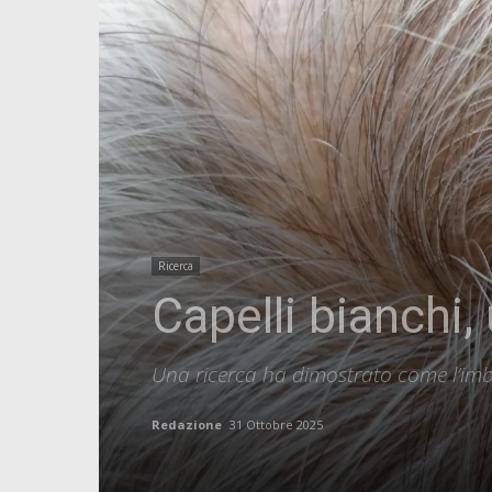
Ricerca
Capelli bianchi,
Una ricerca ha dimostrato come l’imbi
Redazione
31 Ottobre 2025