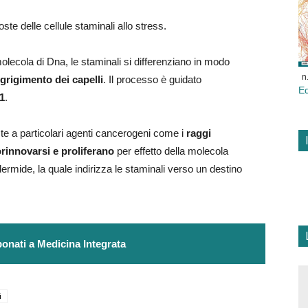
poste delle cellule staminali allo stress.
olecola di Dna, le staminali si differenziano in modo
n
ngrigimento dei capelli
. Il processo è guidato
E
1
.
te a particolari agenti cancerogeni come i
raggi
orinnovarsi e proliferano
per effetto della molecola
ermide, la quale indirizza le staminali verso un destino
onati a Medicina Integrata
i