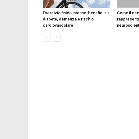
Esercizio fisico intenso: benefici su
Come il cer
diabete, demenza e rischio
rappresentar
cardiovascolare
neuroscienti