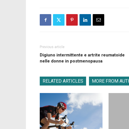
Previous article
Digiuno intermittente e artrite reumatoide
nelle donne in postmenopausa
RELATED ARTICLES
MORE FROM AUT