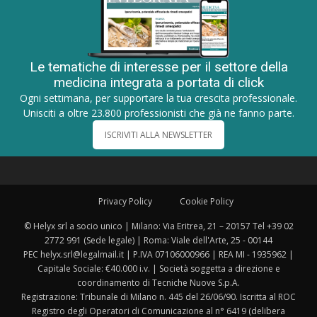
Le tematiche di interesse per il settore della
medicina integrata a portata di click
Ogni settimana, per supportare la tua crescita professionale.
Unisciti a oltre 23.800 professionisti che già ne fanno parte.
ISCRIVITI ALLA NEWSLETTER
Privacy Policy
Cookie Policy
© Helyx srl a socio unico | Milano: Via Eritrea, 21 – 20157 Tel +39 02
2772 991 (Sede legale) | Roma: Viale dell'Arte, 25 - 00144
PEC helyx.srl@legalmail.it | P.IVA 07106000966 | REA MI - 1935962 |
Capitale Sociale: €40.000 i.v. | Società soggetta a direzione e
coordinamento di Tecniche Nuove S.p.A.
Registrazione: Tribunale di Milano n. 445 del 26/06/90. Iscritta al ROC
Registro degli Operatori di Comunicazione al n° 6419 (delibera