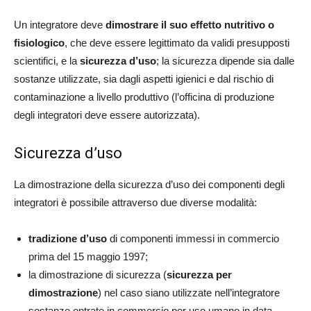
Un integratore deve
dimostrare il suo effetto nutritivo o
fisiologico
, che deve essere legittimato da validi presupposti
scientifici, e la
sicurezza d’uso
; la sicurezza dipende sia dalle
sostanze utilizzate, sia dagli aspetti igienici e dal rischio di
contaminazione a livello produttivo (l’officina di produzione
degli integratori deve essere autorizzata).
Sicurezza d’uso
La dimostrazione della sicurezza d’uso dei componenti degli
integratori è possibile attraverso due diverse modalità:
tradizione d’uso
di componenti immessi in commercio
prima del 15 maggio 1997;
la dimostrazione di sicurezza (
sicurezza per
dimostrazione
) nel caso siano utilizzate nell’integratore
sostanze entrate in commercio per uso umano in data