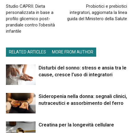
Studio CAPRII. Dieta
Probiotici e prebiotici
personalizzata in base a
integratori, aggiornata la linea
profilo glicemico post-
guida del Ministero della Salute
prandiale contro l’obesità
infantile
RELATED ARTICLES
MORE FROM AUTHOR
Disturbi del sonno: stress e ansia tra le
cause, cresce l’uso di integratori
Sideropenia nella donna: segnali clinici,
nutraceutici e assorbimento del ferro
Creatina per la longevità cellulare