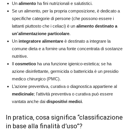
Un
alimento
ha fini nutrizionali e salutistici.
Se un alimento, per la propria composizione, è dedicato a
specifiche categorie di persone (che possono essere i
lattanti piuttosto che i celiaci) è un
alimento destinato a
un’alimentazione particolare
.
Un
integratore alimentare
è destinato a integrare la
comune dieta e a fornire una fonte concentrata di sostanze
nutritive.
Il
cosmetico
ha una funzione igienico-estetica; se ha
azione disinfettante, germicida o battericida è un presidio
medico chirurgico (PMC).
L’azione preventiva, curativa o diagnostica appartiene al
medicinale
; l’attività preventiva o curativa può essere
vantata anche dai
dispositivi medici
.
In pratica, cosa significa “classificazione
in base alla finalità d’uso”?