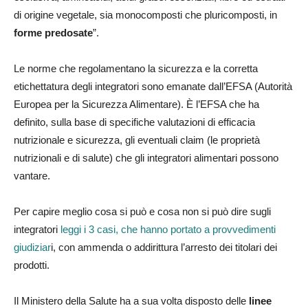
di origine vegetale, sia monocomposti che pluricomposti, in
forme predosate
”.
Le norme che regolamentano la sicurezza e la corretta
etichettatura degli integratori sono emanate dall’EFSA (Autorità
Europea per la Sicurezza Alimentare). È l’EFSA che ha
definito, sulla base di specifiche valutazioni di efficacia
nutrizionale e sicurezza, gli eventuali claim (le proprietà
nutrizionali e di salute) che gli integratori alimentari possono
vantare.
Per capire meglio cosa si può e cosa non si può dire sugli
integratori
leggi i 3 casi, che hanno portato a provvedimenti
giudiziar
i, con ammenda o addirittura l’arresto dei titolari dei
prodotti.
Il Ministero della Salute ha a sua volta disposto delle
linee