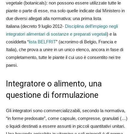
vegetale (botanicals): non possono essere utilizzate tutte le
piante o parte di esse, ma solo quelle indicate dal Ministero in
due diversi allegati alla normativa: una prima lista
italiana (decreto 9 luglio 2012-
Disciplina dell’impiego negli
integratori alimentari di sostanze e preparati vegetali
)
e la
cosiddetta “
lista BELFRIT
”
(acronimo di Belgio, Francia e
Italia), che prova a unire in un unico elenco, ancora in fase di
completamento, tutte le piante il cui uso è consentito nei tre
paesi.
Integratore o alimento, una
questione di formulazione
Gli integratori sono commercializzabili, secondo la normativa,
“in forme predosate”, come capsule, compresse, granulati (…)
o liquidi destinati a essere assunti in piccoli quantitativi unitari.
Una bevanda arricchita in vitamine e sali minerali è di norma