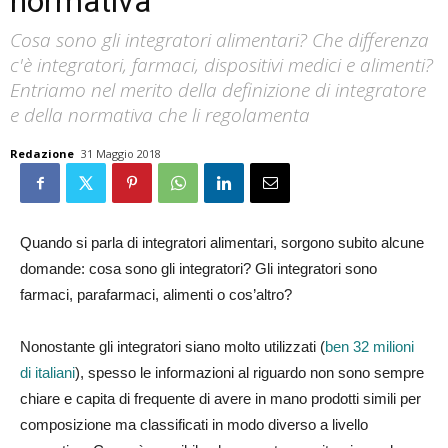
normativa
Cosa sono gli integratori alimentari? Che differenza
c'è integratori, farmaci, dispositivi medici e alimenti?
Entriamo nel merito della definizione di integratore
e della normativa che li regolamenta
Redazione
31 Maggio 2018
Quando si parla di integratori alimentari, sorgono subito alcune
domande: cosa sono gli integratori? Gli integratori sono
farmaci, parafarmaci, alimenti o cos’altro?
Nonostante gli integratori siano molto utilizzati (
ben 32 milioni
di italiani
), spesso le informazioni al riguardo non sono sempre
chiare e capita di frequente di avere in mano prodotti simili per
composizione ma classificati in modo diverso a livello