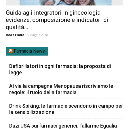
Guida agli integratori in ginecologia:
evidenze, composizione e indicatori di
qualità...
Redazione
15 Maggio 2018
Farmacia News
Defibrillatori in ogni farmacia: la proposta di
legge
Al via la campagna Menopausa riscriviamo le
regole: il ruolo della farmacia
Drink Spiking: le farmacie scendono in campo per
la sensibilizzazione
Dazi USA sui farmaci generici: l’allarme Egualia