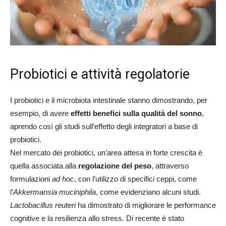
Probiotici e attività regolatorie
I probiotici e il microbiota intestinale stanno dimostrando, per
esempio, di avere
effetti benefici sulla qualità del sonno
,
aprendo così gli studi sull’effetto degli integratori a base di
probiotici.
Nel mercato dei probiotici, un’area attesa in forte crescita è
quella associata alla
regolazione del peso
, attraverso
formulazioni
ad hoc
, con l’utilizzo di specifici ceppi, come
l’
Akkermansia muciniphila
, come evidenziano alcuni studi.
Lactobacillus reuteri
ha dimostrato di migliorare le performance
cognitive e la resilienza allo stress. Di recente è stato