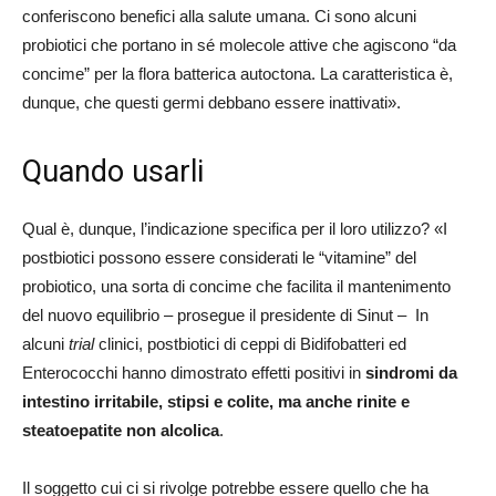
conferiscono benefici alla salute umana. Ci sono alcuni
probiotici che portano in sé molecole attive che agiscono “da
concime” per la flora batterica autoctona. La caratteristica è,
dunque, che questi germi debbano essere inattivati».
Quando usarli
Qual è, dunque, l’indicazione specifica per il loro utilizzo? «I
postbiotici possono essere considerati le “vitamine” del
probiotico, una sorta di concime che facilita il mantenimento
del nuovo equilibrio – prosegue il presidente di Sinut – In
alcuni
trial
clinici, postbiotici di ceppi di Bidifobatteri ed
Enterococchi hanno dimostrato effetti positivi in
sindromi da
intestino irritabile, stipsi e colite, ma anche rinite e
steatoepatite non alcolica
.
Il soggetto cui ci si rivolge potrebbe essere quello che ha