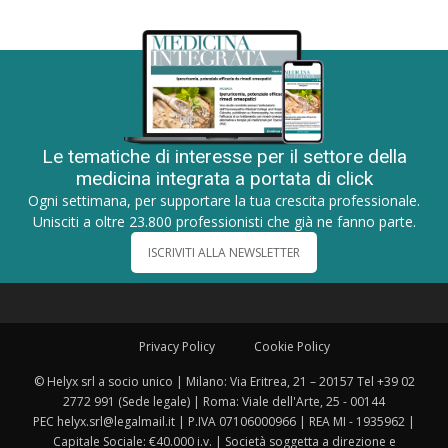
Le tematiche di interesse per il settore della
medicina integrata a portata di click
Ogni settimana, per supportare la tua crescita professionale.
Unisciti a oltre 23.800 professionisti che già ne fanno parte.
ISCRIVITI ALLA NEWSLETTER
Privacy Policy
Cookie Policy
© Helyx srl a socio unico | Milano: Via Eritrea, 21 – 20157 Tel +39 02
2772 991 (Sede legale) | Roma: Viale dell'Arte, 25 - 00144
PEC helyx.srl@legalmail.it | P.IVA 07106000966 | REA MI - 1935962 |
Capitale Sociale: €40.000 i.v. | Società soggetta a direzione e