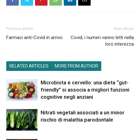
Previous article
Next article
Farmaci anti-Covid in arrivo
Covid, i numeri vanno letti nella
loro interezza
RELATED ARTICLES
MORE FROM AUTHOR
Microbiota e cervello: una dieta “gut-
friendly” si associa a migliori funzioni
cognitive negli anziani
Nitrati vegetali associati a un minor
rischio di malattia parodontale