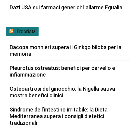
Dazi USA sui farmaci generici: l’allarme Egualia
l’Erborista
Bacopa monnieri supera il Ginkgo biloba per la
memoria
Pleurotus ostreatus: benefici per cervello e
infiammazione
Osteoartrosi del ginocchio: la Nigella sativa
mostra benefici clinici
Sindrome dell’intestino irritabile: la Dieta
Mediterranea supera i consigli dietetici
tradizionali