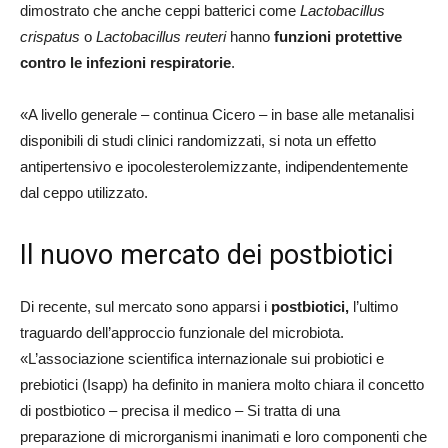
dimostrato che anche ceppi batterici come
Lactobacillus
crispatus
o
Lactobacillus reuteri
hanno
funzioni protettive
contro le infezioni respiratorie
.
«A livello generale – continua Cicero – in base alle metanalisi
disponibili di studi clinici randomizzati, si nota un effetto
antipertensivo e ipocolesterolemizzante, indipendentemente
dal ceppo utilizzato.
Il nuovo mercato dei postbiotici
Di recente, sul mercato sono apparsi i
postbiotici,
l’ultimo
traguardo dell’approccio funzionale del microbiota.
«L’associazione scientifica internazionale sui probiotici e
prebiotici (Isapp) ha definito in maniera molto chiara il concetto
di postbiotico – precisa il medico – Si tratta di una
preparazione di microrganismi inanimati e loro componenti che