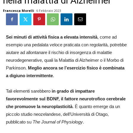
nella malattia di Alzheimer
Francesca Morelli
6 Febbraio 2023
Sei minuti di attività fisica a elevata intensità
, come ad
esempio una pedalata veloce praticata con regolarità, potrebbe
aiutare ad allontanare il rischio di insorgenza di malattie
neurodegenerative, quali la Malattia di Alzheimer o il Morbo di
Parkinson.
Meglio ancora se l’esercizio fisico è combinata
a digiuno intermittente
.
Tali elementi sarebbero
in grado di impattare
favorevolmente sul BDNF, il fattore neurotrofico cerebrale
che promuove la neuroplasticità
. È quanto emerge da un
piccolo studio neozelandese, dell’Università di Otago,
pubblicato su
The Journal of Physiology
.