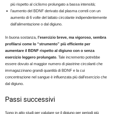
più rispetto al ciclismo prolungato a bassa intensità;
l’aumento del BDNF derivato dal plasma correli con un
aumento di 6 volte del lattato circolante indipendentemente
dall’alimentazione o dal digiuno.
In buona sostanza,
l’esercizio breve, ma vigoroso, sembra
profilarsi come lo “strumento” più efficiente per
aumentare il BDNF rispetto al digiuno con o senza
esercizio leggero prolungato
. Tale incremento potrebbe
essere dovuto al maggior numero di piastrine circolanti che
immagazzinano grandi quantità di BDNF e la cui
concentrazione nel sangue è influenzata più dall’esercizio che
dal digiuno.
Passi successivi
Sono in atto studi per valutare se il digiuno per periodi più