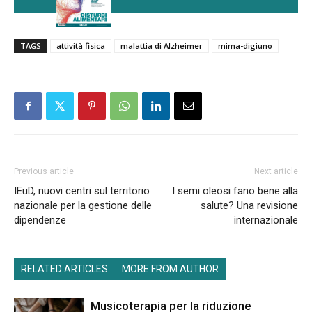
TAGS
attività fisica
malattia di Alzheimer
mima-digiuno
Previous article
Next article
IEuD, nuovi centri sul territorio
I semi oleosi fano bene alla
nazionale per la gestione delle
salute? Una revisione
dipendenze
internazionale
RELATED ARTICLES
MORE FROM AUTHOR
Musicoterapia per la riduzione