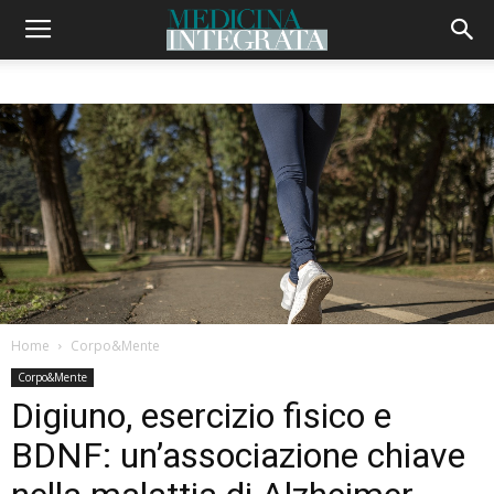
Home
Corpo&Mente
Corpo&Mente
Digiuno, esercizio fisico e
BDNF: un’associazione chiave