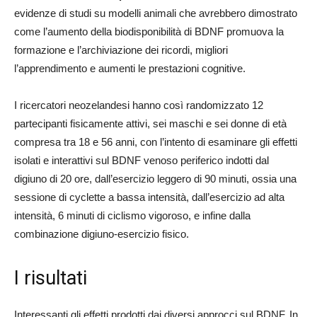
evidenze di studi su modelli animali che avrebbero dimostrato
come l’aumento della biodisponibilità di BDNF promuova la
formazione e l’archiviazione dei ricordi, migliori
l’apprendimento e aumenti le prestazioni cognitive.
I ricercatori neozelandesi hanno così randomizzato 12
partecipanti fisicamente attivi, sei maschi e sei donne di età
compresa tra 18 e 56 anni, con l’intento di esaminare gli effetti
isolati e interattivi sul BDNF venoso periferico indotti dal
digiuno di 20 ore, dall’esercizio leggero di 90 minuti, ossia una
sessione di cyclette a bassa intensità, dall’esercizio ad alta
intensità, 6 minuti di ciclismo vigoroso, e infine dalla
combinazione digiuno-esercizio fisico.
I risultati
Interessanti gli effetti prodotti dai diversi approcci sul BDNF. In