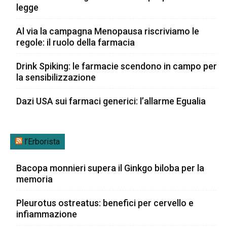
legge
Al via la campagna Menopausa riscriviamo le
regole: il ruolo della farmacia
Drink Spiking: le farmacie scendono in campo per
la sensibilizzazione
Dazi USA sui farmaci generici: l’allarme Egualia
l’Erborista
Bacopa monnieri supera il Ginkgo biloba per la
memoria
Pleurotus ostreatus: benefici per cervello e
infiammazione