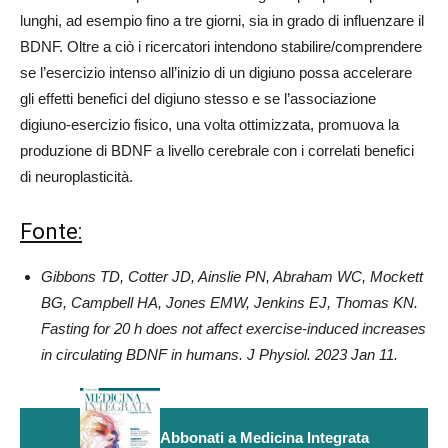
lunghi, ad esempio fino a tre giorni, sia in grado di influenzare il
BDNF. Oltre a ciò i ricercatori intendono stabilire/comprendere
se l’esercizio intenso all’inizio di un digiuno possa accelerare
gli effetti benefici del digiuno stesso e se l’associazione
digiuno-esercizio fisico, una volta ottimizzata, promuova la
produzione di BDNF a livello cerebrale con i correlati benefici
di neuroplasticità.
Fonte:
Gibbons TD, Cotter JD, Ainslie PN, Abraham WC, Mockett
BG, Campbell HA, Jones EMW, Jenkins EJ, Thomas KN.
Fasting for 20 h does not affect exercise-induced increases
in circulating BDNF in humans. J Physiol. 2023 Jan 11.
Abbonati a Medicina Integrata