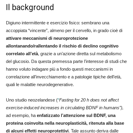
Il background
Digiuno intermittente e esercizio fisico: sembrano una
accoppiata “vincente”, almeno per il cervello, in grado cioè di
attivare meccanismi di neuroprotezione
allontanando/rallentando il rischio di declino cognitivo
correlato all’età
, grazie a un’azione diretta sul metabolismo
del glucosio. Da questa premessa parte l’interesse di studi che
hanno voluto indagare più a fondo questi meccanismi in
correlazione all’invecchiamento e a patologie tipiche dell’età,
quali le malattie neurodegenerative.
Uno studio neozelandese (
“
Fasting for 20 h does not affect
exercise-induced increases in circulating BDNF in humans”),
ad esempio, ha
enfatizzato l’attenzione sul BDNF, una
proteina coinvolta nella neuroplasticità, ritenuta alla base
di alcuni effetti neuroprotettivi
. Tale assunto deriva dalle