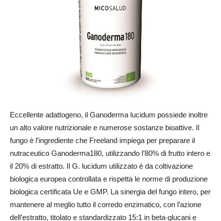
Eccellente adattogeno, il Ganoderma lucidum possiede inoltre
un alto valore nutrizionale e numerose sostanze bioattive. Il
fungo è l’ingrediente che Freeland impiega per preparare il
nutraceutico Ganoderma180, utilizzando l’80% di frutto intero e
il 20% di estratto. Il G. lucidum utilizzato è da coltivazione
biologica europea controllata e rispetta le norme di produzione
biologica certificata Ue e GMP. La sinergia del fungo intero, per
mantenere al meglio tutto il corredo enzimatico, con l’azione
dell’estratto, titolato e standardizzato 15:1 in beta-glucani e