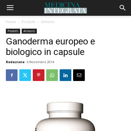
Home
Prodotti
Alimenti
Prodotti
Alimenti
Ganoderma europeo e
biologico in capsule
Redazione
6 Novembre 2014