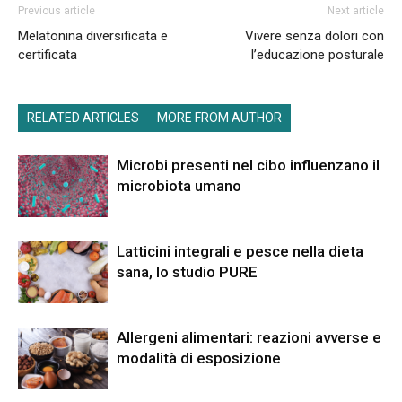
Previous article
Next article
Melatonina diversificata e
Vivere senza dolori con
certificata
l’educazione posturale
RELATED ARTICLES
MORE FROM AUTHOR
Microbi presenti nel cibo influenzano il
microbiota umano
Latticini integrali e pesce nella dieta
sana, lo studio PURE
Allergeni alimentari: reazioni avverse e
modalità di esposizione