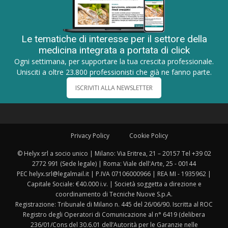
Le tematiche di interesse per il settore della
medicina integrata a portata di click
Ogni settimana, per supportare la tua crescita professionale.
Unisciti a oltre 23.800 professionisti che già ne fanno parte.
ISCRIVITI ALLA NEWSLETTER
Privacy Policy
Cookie Policy
© Helyx srl a socio unico | Milano: Via Eritrea, 21 – 20157 Tel +39 02
2772 991 (Sede legale) | Roma: Viale dell'Arte, 25 - 00144
PEC helyx.srl@legalmail.it | P.IVA 07106000966 | REA MI - 1935962 |
Capitale Sociale: €40.000 i.v. | Società soggetta a direzione e
coordinamento di Tecniche Nuove S.p.A.
Registrazione: Tribunale di Milano n. 445 del 26/06/90. Iscritta al ROC
Registro degli Operatori di Comunicazione al n° 6419 (delibera
236/01/Cons del 30.6.01 dell’Autorità per le Garanzie nelle