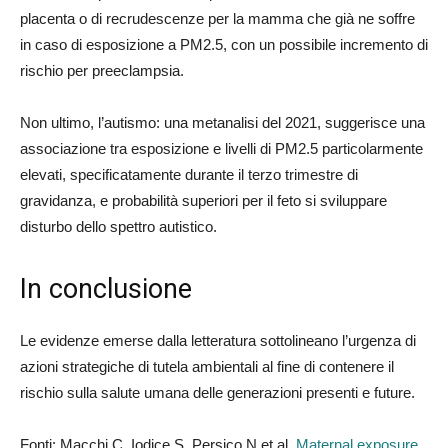
placenta o di recrudescenze per la mamma che già ne soffre
in caso di esposizione a PM2.5, con un possibile incremento di
rischio per preeclampsia.
Non ultimo, l’autismo: una metanalisi del 2021, suggerisce una
associazione tra esposizione e livelli di PM2.5 particolarmente
elevati, specificatamente durante il terzo trimestre di
gravidanza, e probabilità superiori per il feto si sviluppare
disturbo dello spettro autistico.
In conclusione
Le evidenze emerse dalla letteratura sottolineano l’urgenza di
azioni strategiche di tutela ambientali al fine di contenere il
rischio sulla salute umana delle generazioni presenti e future.
Fonti: Macchi C, Iodice S, Persico N et al.
Maternal exposure