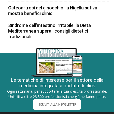
Osteoartrosi del ginocchio: la Nigella sativa
mostra benefici clinici
Sindrome dell’intestino irritabile: la Dieta
Mediterranea supera i consigli dietetici
tradizionali
Le tematiche di interesse per il settore della
medicina integrata a portata di click
Ogni settimana, per supportare la tua crescita professionale.
Unisciti a oltre 23.800 professionisti che già ne fanno parte.
ISCRIVITI ALLA NEWSLETTER