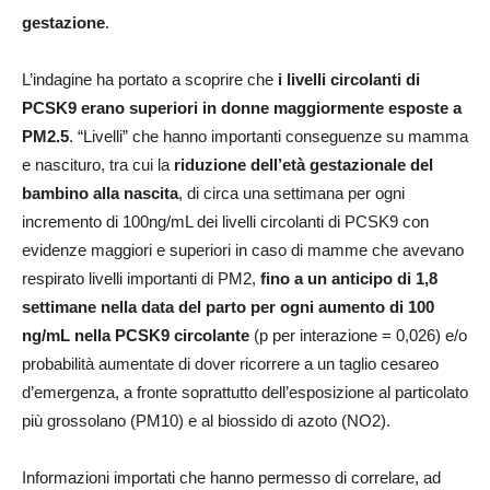
gestazione
.
L’indagine ha portato a scoprire che
i livelli circolanti di
PCSK9 erano superiori in donne maggiormente esposte a
PM2.5
. “Livelli” che hanno importanti conseguenze su mamma
e nascituro, tra cui la
riduzione dell’età gestazionale del
bambino alla nascita
, di circa una settimana per ogni
incremento di 100ng/mL dei livelli circolanti di PCSK9 con
evidenze maggiori e superiori in caso di mamme che avevano
respirato livelli importanti di PM2,
fino a un anticipo di 1,8
settimane nella data del parto per ogni aumento di 100
ng/mL nella PCSK9 circolante
(p per interazione = 0,026) e/o
probabilità aumentate di dover ricorrere a un taglio cesareo
d’emergenza, a fronte soprattutto dell’esposizione al particolato
più grossolano (PM10) e al biossido di azoto (NO2).
Informazioni importati che hanno permesso di correlare, ad