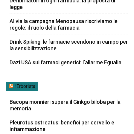
Defibrillatori in ogni farmacia: la proposta di
legge
Al via la campagna Menopausa riscriviamo le
regole: il ruolo della farmacia
Drink Spiking: le farmacie scendono in campo per
la sensibilizzazione
Dazi USA sui farmaci generici: l’allarme Egualia
l’Erborista
Bacopa monnieri supera il Ginkgo biloba per la
memoria
Pleurotus ostreatus: benefici per cervello e
infiammazione