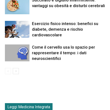
Succinato e digiuno intermittente:
vantaggi su obesità e disturbi cerebrali
Esercizio fisico intenso: benefici su
diabete, demenza e rischio
cardiovascolare
Come il cervello usa lo spazio per
rappresentare il tempo: i dati
neuroscientifici
Leggi Medicina Integrata