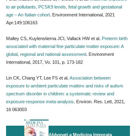
to air pollutants, PCSK9 levels, fetal growth and gestational
age – An Italian cohort
. Environment International, 2021
Apr:149:106163
Malley CS, Kuylenstierna JCI, Vallack HW et al.
Preterm birth
associated with maternal fine particulate matter exposure: A
global, regional and national assessment
. Environment
International, 2017, Vo. 101, p. 173-182
Lin CK, Chang YT, Lee FS et al.
Association between
exposure to ambient particulate matters and risks of autism
spectrum disorder in children: a systematic review and
exposure-response meta-analysis
. Environ. Res. Lett, 2021,
16 063003
Abbonati a Medicina Integrata