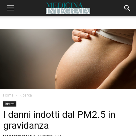
Home
Ricerca
Ricerca
I danni indotti dal PM2.5 in
gravidanza
Francesca Morelli
3 Ottobre 2024