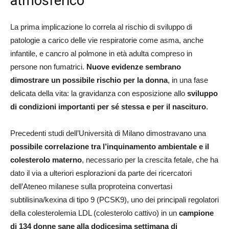
atmosferico
La prima implicazione lo correla al rischio di sviluppo di
patologie a carico delle vie respiratorie come asma, anche
infantile, e cancro al polmone in età adulta compreso in
persone non fumatrici.
Nuove evidenze sembrano
dimostrare un possibile rischio per la donna
, in una fase
delicata della vita: la gravidanza con esposizione allo
sviluppo
di condizioni importanti per sé stessa e per il nascituro
.
Precedenti studi dell’Università di Milano dimostravano una
possibile correlazione tra l’inquinamento ambientale e il
colesterolo materno
, necessario per la crescita fetale, che ha
dato il via a ulteriori esplorazioni da parte dei ricercatori
dell’Ateneo milanese sulla proproteina convertasi
subtilisina/kexina di tipo 9 (PCSK9), uno dei principali regolatori
della colesterolemia LDL (colesterolo cattivo) in un
campione
di 134 donne sane alla dodicesima settimana di